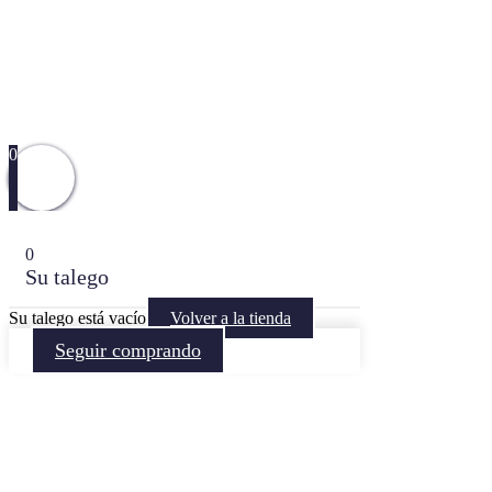
0
0
Su talego
Su talego está vacío
Volver a la tienda
Seguir comprando