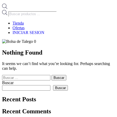
Búsqueda
de
productos
Tienda
Ofertas
INICIAR SESION
0
Nothing Found
It seems we can’t find what you’re looking for. Perhaps searching
can help.
Buscar:
Buscar
Buscar
Recent Posts
Recent Comments