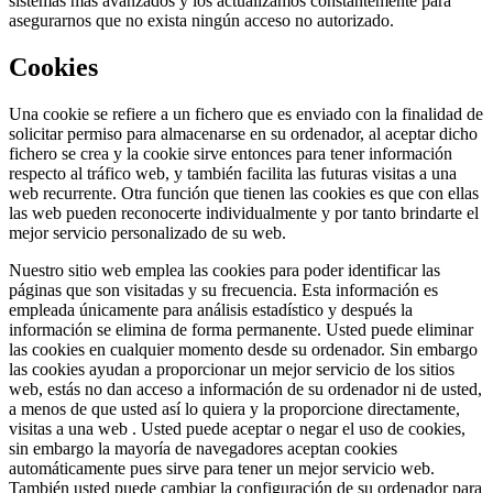
sistemas más avanzados y los actualizamos constantemente para
asegurarnos que no exista ningún acceso no autorizado.
Cookies
Una cookie se refiere a un fichero que es enviado con la finalidad de
solicitar permiso para almacenarse en su ordenador, al aceptar dicho
fichero se crea y la cookie sirve entonces para tener información
respecto al tráfico web, y también facilita las futuras visitas a una
web recurrente. Otra función que tienen las cookies es que con ellas
las web pueden reconocerte individualmente y por tanto brindarte el
mejor servicio personalizado de su web.
Nuestro sitio web emplea las cookies para poder identificar las
páginas que son visitadas y su frecuencia. Esta información es
empleada únicamente para análisis estadístico y después la
información se elimina de forma permanente. Usted puede eliminar
las cookies en cualquier momento desde su ordenador. Sin embargo
las cookies ayudan a proporcionar un mejor servicio de los sitios
web, estás no dan acceso a información de su ordenador ni de usted,
a menos de que usted así lo quiera y la proporcione directamente,
visitas a una web . Usted puede aceptar o negar el uso de cookies,
sin embargo la mayoría de navegadores aceptan cookies
automáticamente pues sirve para tener un mejor servicio web.
También usted puede cambiar la configuración de su ordenador para