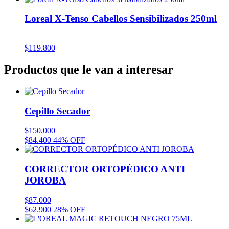
Loreal X-Tenso Cabellos Sensibilizados 250ml
$
119.800
Productos que le van a interesar
Cepillo Secador
$
150.000
$
84.400
44% OFF
CORRECTOR ORTOPÉDICO ANTI
JOROBA
$
87.000
$
62.900
28% OFF