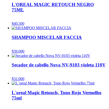
L'OREAL MAGIC RETOUCH NEGRO
75ML
$
40.500
SHAMPOO MISCELAR FACCIA
$
39.000
Secador de cabello Nova NV-9103 violeta 110V
$
32.000
L´oreal Magic Retouch, Tono Rojo Vermelho
75ml