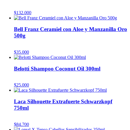
$
132.000
Bell Franz Ceramiel con Aloe y Manzanilla Oro
500g
$
35.000
Belotti Shampoo Coconut Oil 300ml
$
25.000
Laca Silhouette Extrafuerte Schwarzkopf
750ml
$
84.700