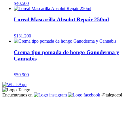
$
40.500
Loreal Mascarilla Absolut Repair 250ml
$
131.200
Crema tipo pomada de hongo Ganoderma y
Cannabis
$
59.900
Encuéntranos en
@talegocol