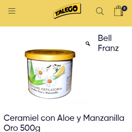
0
Bell
Franz
Ceramiel con Aloe y Manzanilla
Oro 500g