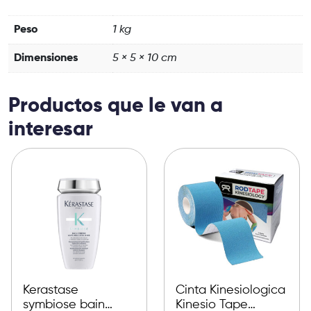
Peso
1 kg
Dimensiones
5 × 5 × 10 cm
Productos que le van a
interesar
Kerastase
Cinta Kinesiologica
symbiose bain
Kinesio Tape