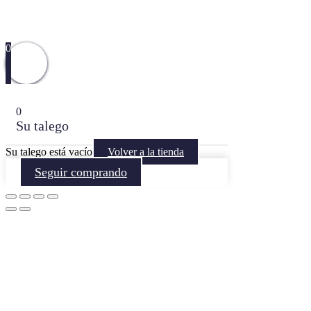
0
0
Su talego
Su talego está vacío
Volver a la tienda
Seguir comprando