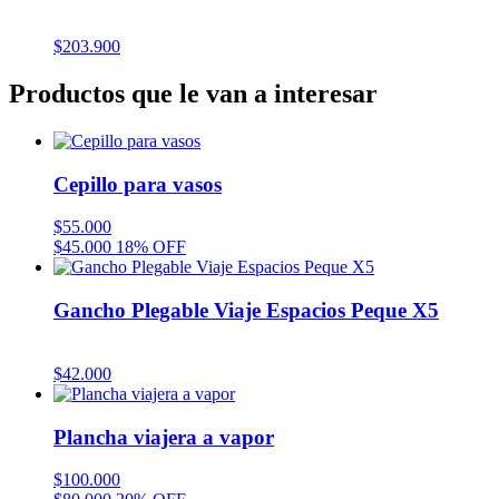
$
203.900
Productos que le van a interesar
Cepillo para vasos
$
55.000
$
45.000
18% OFF
Gancho Plegable Viaje Espacios Peque X5
$
42.000
Plancha viajera a vapor
$
100.000