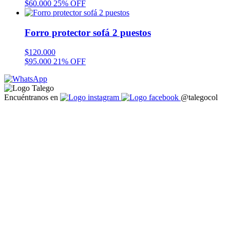
$
60.000
25% OFF
Forro protector sofá 2 puestos
$
120.000
$
95.000
21% OFF
Encuéntranos en
@talegocol