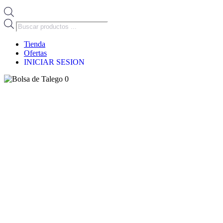
Búsqueda
de
productos
Tienda
Ofertas
INICIAR SESION
0