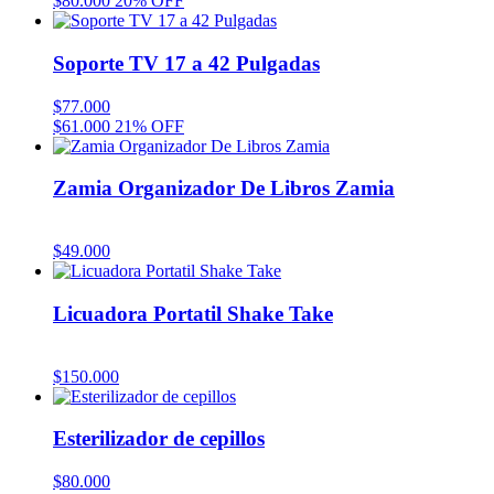
$
80.000
20% OFF
Soporte TV 17 a 42 Pulgadas
$
77.000
$
61.000
21% OFF
Zamia Organizador De Libros Zamia
$
49.000
Licuadora Portatil Shake Take
$
150.000
Esterilizador de cepillos
$
80.000