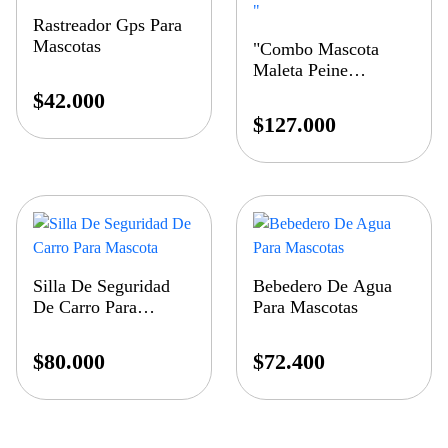
Rastreador Gps Para
Mascotas
"Combo Mascota
Maleta Peine
Aspiradora "
$
42.000
$
127.000
Silla De Seguridad
Bebedero De Agua
De Carro Para
Para Mascotas
Mascota
$
80.000
$
72.400