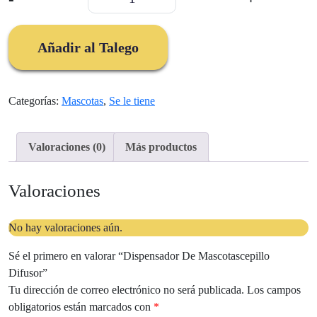
De
Mascotascepillo
Difusor
Añadir al Talego
cantidad
Categorías:
Mascotas
,
Se le tiene
Valoraciones (0)
Más productos
Valoraciones
No hay valoraciones aún.
Sé el primero en valorar “Dispensador De Mascotascepillo
Difusor”
Tu dirección de correo electrónico no será publicada.
Los campos
obligatorios están marcados con
*