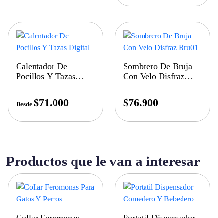
Calentador De
Sombrero De Bruja
Pocillos Y Tazas
Con Velo Disfraz
Digital
Bru01
$
71.000
$
76.900
Desde
Productos que le van a interesar
Collar Feromonas
Portatil Dispensador