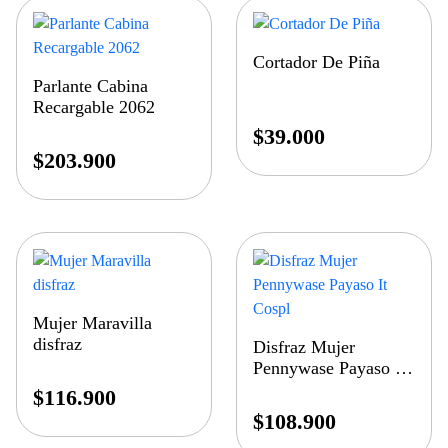
Cortador De Piña
Parlante Cabina
Recargable 2062
$
39.000
$
203.900
Mujer Maravilla
disfraz
Disfraz Mujer
Pennywase Payaso It
Cospl
$
116.900
$
108.900