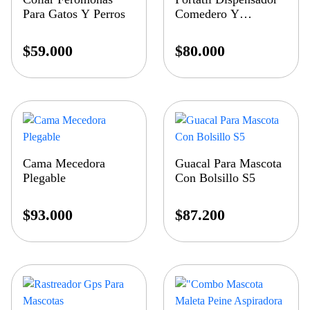
Para Gatos Y Perros
Comedero Y
Bebedero
$
59.000
$
80.000
Cama Mecedora
Guacal Para Mascota
Plegable
Con Bolsillo S5
$
93.000
$
87.200