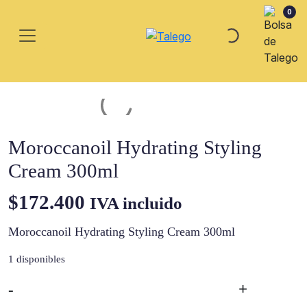
0
Moroccanoil Hydrating Styling
Cream 300ml
$
172.400
IVA incluido
Moroccanoil Hydrating Styling Cream 300ml
1 disponibles
-
+
Moroccanoil