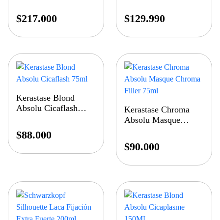
$
217.000
$
129.990
Kerastase Blond
Absolu Cicaflash
Kerastase Chroma
75ml
Absolu Masque
Chroma Filler 75ml
$
88.000
$
90.000