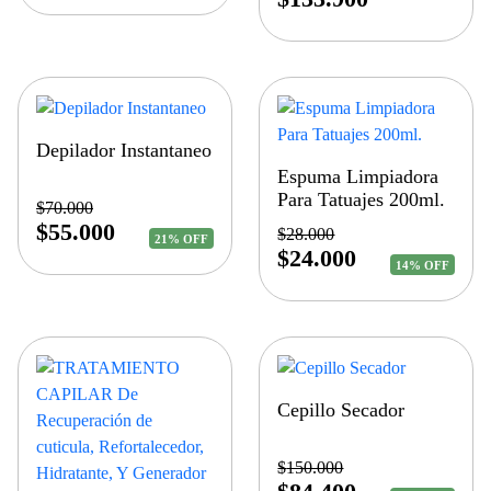
Depilador Instantaneo
Espuma Limpiadora
Para Tatuajes 200ml.
$
70.000
$
55.000
$
28.000
21% OFF
$
24.000
14% OFF
Cepillo Secador
$
150.000