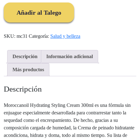
Hydrating
Styling
Añadir al Talego
Cream
300ml
cantidad
SKU:
mc31
Categoría:
Salud y belleza
Descripción
Información adicional
Más productos
Descripción
Moroccanoil Hydrating Styling Cream 300ml es una fórmula sin
enjuague especialmente desarrollada para contrarrestar tanto la
sequedad como el encrespamiento. De hecho, gracias a su
composición cargada de humedad, la Crema de peinado hidratante
acondiciona, hidrata y doma, todo al mismo tiempo. Su lista de