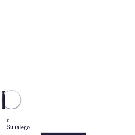
0
0
Su talego