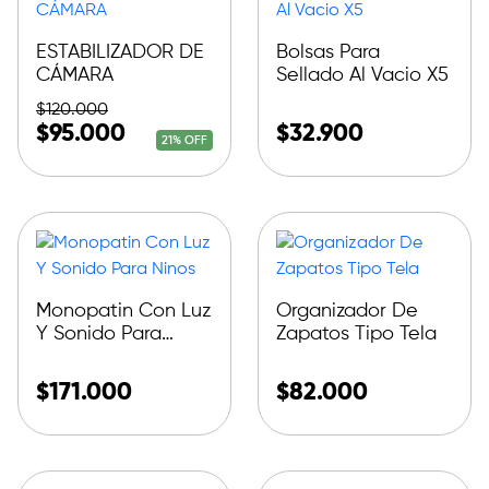
ESTABILIZADOR DE
Bolsas Para
CÁMARA
Sellado Al Vacio X5
$
120.000
$
95.000
$
32.900
21% OFF
Monopatin Con Luz
Organizador De
Y Sonido Para
Zapatos Tipo Tela
Ninos
$
171.000
$
82.000