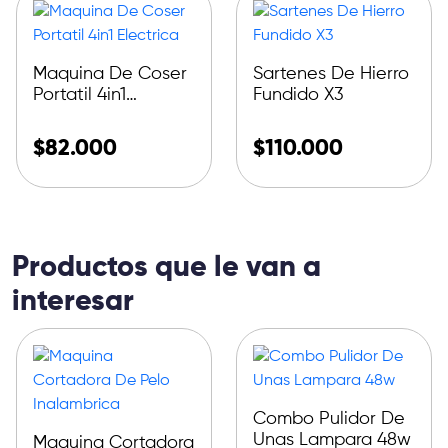
Maquina De Coser
Sartenes De Hierro
Portatil 4in1
Fundido X3
Electrica
$
82.000
$
110.000
Productos que le van a
interesar
Combo Pulidor De
Unas Lampara 48w
Maquina Cortadora