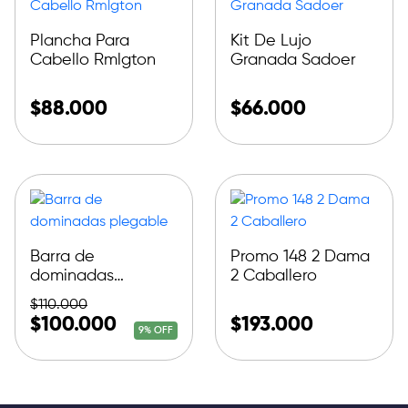
Plancha Para
Kit De Lujo
Cabello Rmlgton
Granada Sadoer
$
88.000
$
66.000
Barra de
Promo 148 2 Dama
dominadas
2 Caballero
plegable
$
110.000
$
100.000
$
193.000
9% OFF