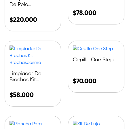
De Pelo
Inalambrica
$
78.000
$
220.000
Cepillo One Step
Limpiador De
Brochas Kit
$
70.000
Brochascosme
$
58.000