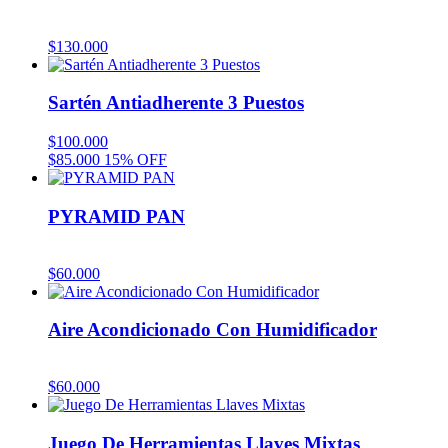
$
130.000
Sartén Antiadherente 3 Puestos
$
100.000
$
85.000
15% OFF
PYRAMID PAN
$
60.000
Aire Acondicionado Con Humidificador
$
60.000
Juego De Herramientas Llaves Mixtas