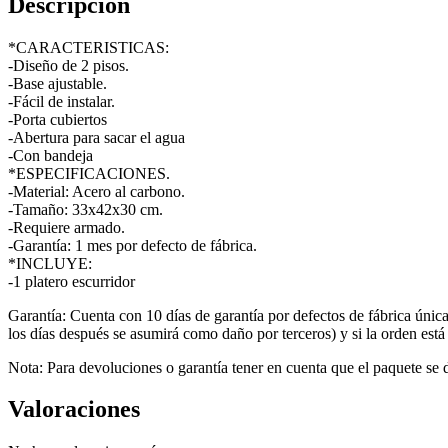
Descripción
*CARACTERISTICAS:
-Diseño de 2 pisos.
-Base ajustable.
-Fácil de instalar.
-Porta cubiertos
-Abertura para sacar el agua
-Con bandeja
*ESPECIFICACIONES.
-Material: Acero al carbono.
-Tamaño: 33x42x30 cm.
-Requiere armado.
-Garantía: 1 mes por defecto de fábrica.
*INCLUYE:
-1 platero escurridor
Garantía: Cuenta con 10 días de garantía por defectos de fábrica únic
los días después se asumirá como daño por terceros) y si la orden está
Nota: Para devoluciones o garantía tener en cuenta que el paquete se 
Valoraciones