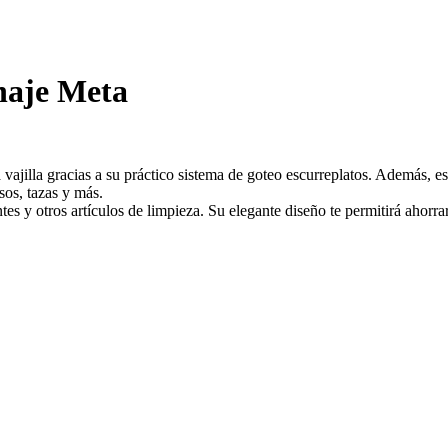
enaje Meta
vajilla gracias a su práctico sistema de goteo escurreplatos. Además, e
sos, tazas y más.
es y otros artículos de limpieza. Su elegante diseño te permitirá ahorr