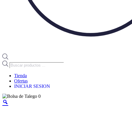
Búsqueda
de
productos
Tienda
Ofertas
INICIAR SESION
0