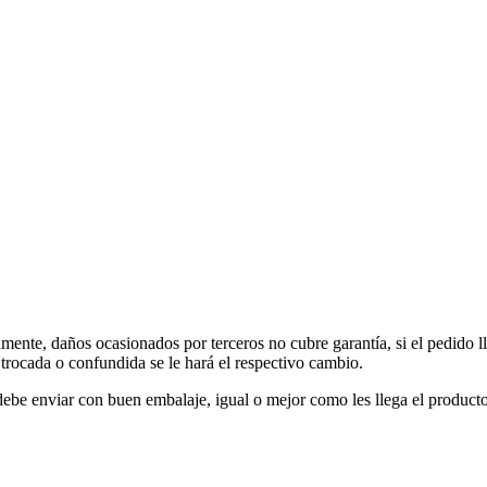
amente, daños ocasionados por terceros no cubre garantía, si el pedido 
 trocada o confundida se le hará el respectivo cambio.
debe enviar con buen embalaje, igual o mejor como les llega el producto