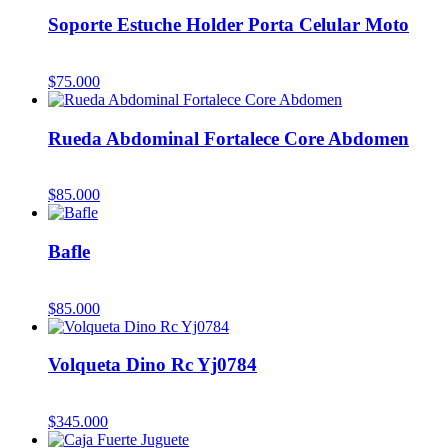
Soporte Estuche Holder Porta Celular Moto
$
75.000
Rueda Abdominal Fortalece Core Abdomen
$
85.000
Bafle
$
85.000
Volqueta Dino Rc Yj0784
$
345.000