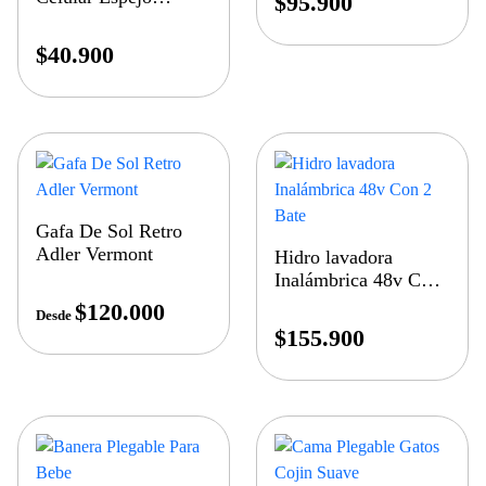
$
95.900
Retrovisor
$
40.900
Gafa De Sol Retro
Adler Vermont
Hidro lavadora
Inalámbrica 48v Con
2 Bate
$
120.000
Desde
$
155.900