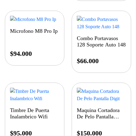
Microfono M8 Pro Ip
Combo Portavasos
128 Soporte Auto 148
$
94.000
$
66.000
Timbre De Puerta
Maquina Cortadora
Inalambrico Wifi
De Pelo Pantalla
Digit
$
95.000
$
150.000