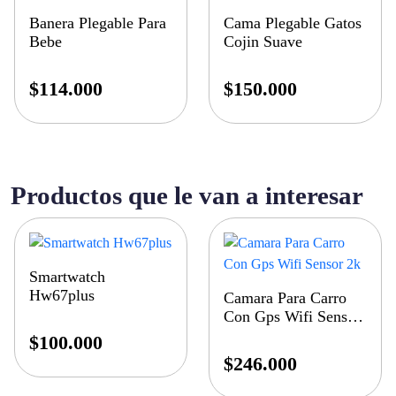
Banera Plegable Para
Cama Plegable Gatos
Bebe
Cojin Suave
$
114.000
$
150.000
Productos que le van a interesar
Smartwatch
Hw67plus
Camara Para Carro
Con Gps Wifi Sensor
2k
$
100.000
$
246.000