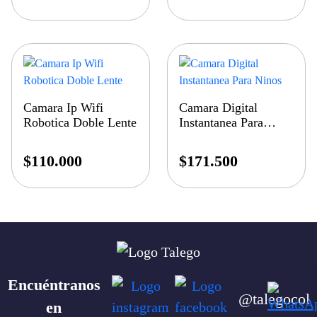
Camara Ip Wifi
Camara Digital
Robotica Doble Lente
Instantanea Para
Ninos
$
110.000
$
171.500
Encuéntranos
@talegocol
en