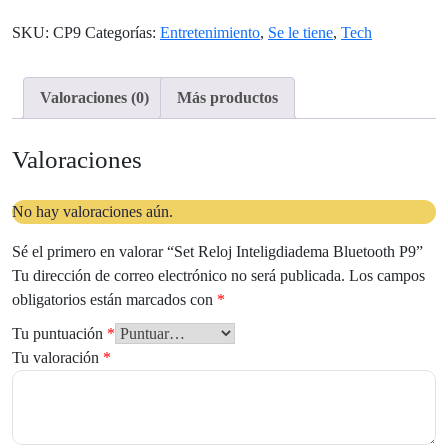
SKU:
CP9
Categorías:
Entretenimiento
,
Se le tiene
,
Tech
Valoraciones (0)
Más productos
Valoraciones
No hay valoraciones aún.
Sé el primero en valorar “Set Reloj Inteligdiadema Bluetooth P9”
Tu dirección de correo electrónico no será publicada.
Los campos
obligatorios están marcados con
*
Tu puntuación
*
Tu valoración
*