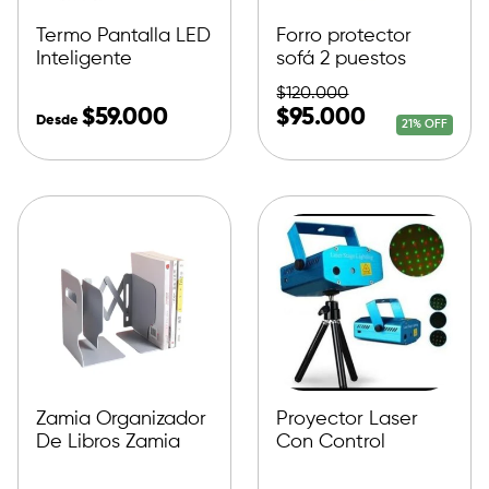
Termo Pantalla LED
Forro protector
Inteligente
sofá 2 puestos
$
120.000
$
59.000
$
95.000
Desde
21% OFF
Zamia Organizador
Proyector Laser
De Libros Zamia
Con Control