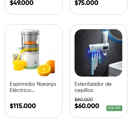
$
49.000
$
75.000
Exprimidor Naranja
Esterilizador de
Eléctrico
cepillos
Recargable
$
80.000
$
115.000
$
60.000
25% OFF