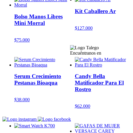
Kit Caballero Ar
Bolso Manos Libres
Mini Morral
$
127.000
$
75.000
Encuéntranos en
Serum Crecimiento
Candy Bella
Pestanas Bioaqua
Matificador Para El
Rostro
$
38.000
$
62.000