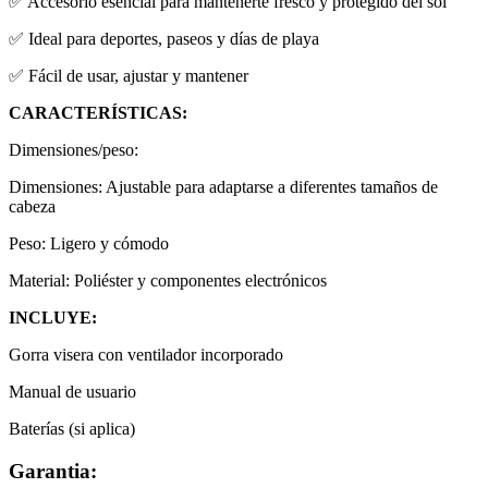
✅ Accesorio esencial para mantenerte fresco y protegido del sol
✅ Ideal para deportes, paseos y días de playa
✅ Fácil de usar, ajustar y mantener
CARACTERÍSTICAS:
Dimensiones/peso:
Dimensiones: Ajustable para adaptarse a diferentes tamaños de
cabeza
Peso: Ligero y cómodo
Material: Poliéster y componentes electrónicos
INCLUYE:
Gorra visera con ventilador incorporado
Manual de usuario
Baterías (si aplica)
Garantia: