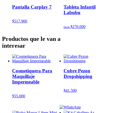
Pantalla Carplay 7
Tableta Infantil
Labubu
$
517.900
$
270.000
Desde
Productos que le van a
interesar
Cosmetiquera Para
Cubre Pezon
Maquillaje
Dropshipping
Impermeable
$
41.500
$
55.000