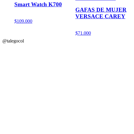
Smart Watch K700
GAFAS DE MUJER
VERSACE CAREY
$
109.000
$
71.000
@talegocol