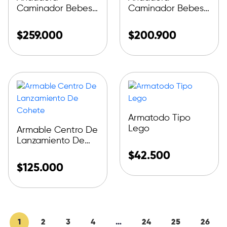
Caminador Bebes
Caminador Bebes
Baño Caballito
Primeros Pasos
$
259.000
$
200.900
Armatodo Tipo
Lego
Armable Centro De
Lanzamiento De
Cohete
$
42.500
$
125.000
1
2
3
4
…
24
25
26