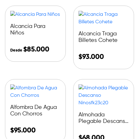
Alcancia Para
Niños
Alcancia Traga
Billetes Cohete
$
85.000
Desde
$
93.000
Alfombra De Agua
Con Chorros
Almohada
Plegable Descanso
Ninosfk23c20
$
95.000
$
68.000