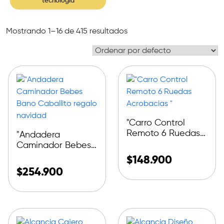
tecnologia
Mostrando 1–16 de 415 resultados
"Carro Control
Remoto 6 Ruedas
"Andadera
Acrobacias "
Caminador Bebes
Bano Caballito
$
148.900
regalo navidad
$
254.900