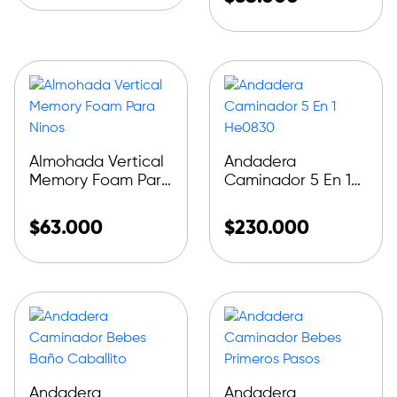
Almohada Vertical
Andadera
Memory Foam Para
Caminador 5 En 1
Ninos
He0830
$
63.000
$
230.000
Andadera
Andadera