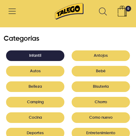
0
Categorías
Infantil
Antojos
Autos
Bebé
Belleza
Bisutería
Camping
Chorro
Cocina
Como nuevo
Deportes
Entretenimiento