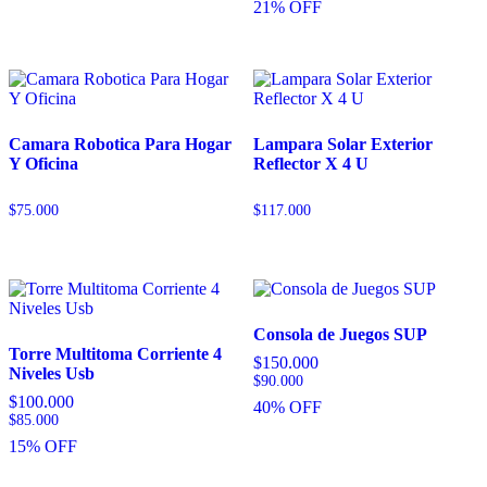
21% OFF
Camara Robotica Para Hogar
Lampara Solar Exterior
Y Oficina
Reflector X 4 U
$
75.000
$
117.000
Consola de Juegos SUP
Torre Multitoma Corriente 4
$
150.000
Niveles Usb
$
90.000
$
100.000
40% OFF
$
85.000
15% OFF