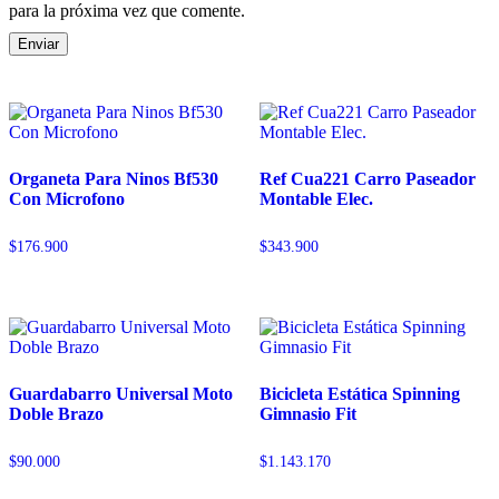
para la próxima vez que comente.
Organeta Para Ninos Bf530
Ref Cua221 Carro Paseador
Con Microfono
Montable Elec.
$
176.900
$
343.900
Guardabarro Universal Moto
Bicicleta Estática Spinning
Doble Brazo
Gimnasio Fit
$
90.000
$
1.143.170