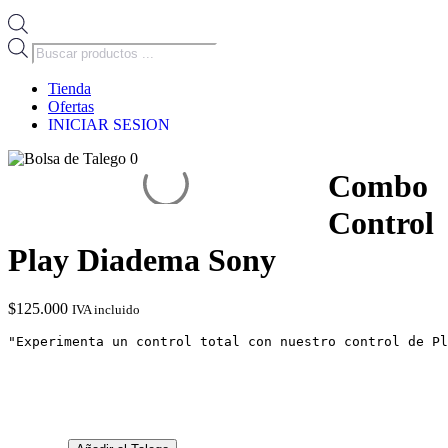
Búsqueda
de
productos
Tienda
Ofertas
INICIAR SESION
0
Combo
Control
Play Diadema Sony
$
125.000
IVA incluido
"Experimenta un control total con nuestro control de Pl
-