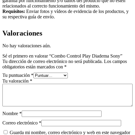
garantía por funcionamiento y/o daños del producto que no estén
relacionados al correcto funcionamiento del mismo.
Requisitos:
Enviar fotos y vídeos de evidencia de los productos, y
su respectiva guía de envío.
Valoraciones
No hay valoraciones aún.
Sé el primero en valorar “Combo Control Play Diadema Sony”
Tu dirección de correo electrónico no será publicada.
Los campos
obligatorios están marcados con
*
Tu puntuación
*
Tu valoración
*
Nombre
*
Correo electrónico
*
Guarda mi nombre, correo electrónico y web en este navegador