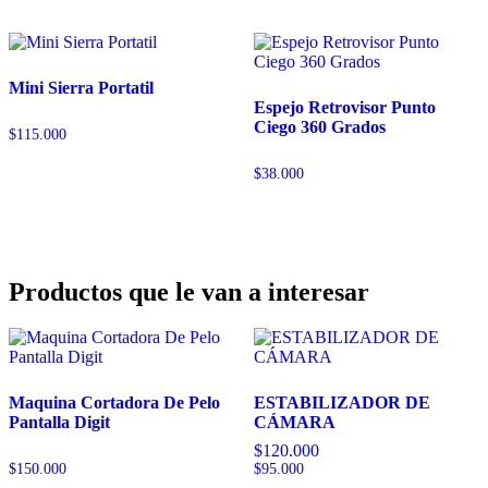
Mini Sierra Portatil
Espejo Retrovisor Punto
Ciego 360 Grados
$
115.000
$
38.000
Productos que le van a interesar
Maquina Cortadora De Pelo
ESTABILIZADOR DE
Pantalla Digit
CÁMARA
$
120.000
$
150.000
$
95.000