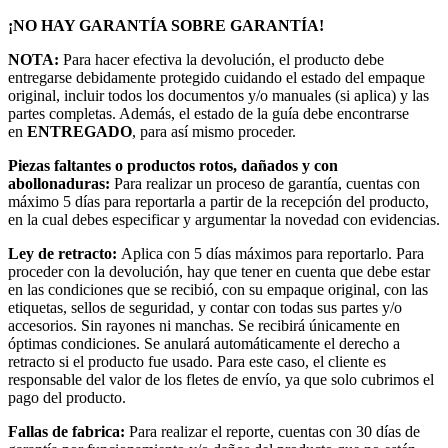
¡NO HAY GARANTÍA SOBRE GARANTÍA!
NOTA:
Para hacer efectiva la devolución, el producto debe
entregarse debidamente protegido cuidando el estado del empaque
original, incluir todos los documentos y/o manuales (si aplica) y las
partes completas. Además, el estado de la guía debe encontrarse
en
ENTREGADO
, para así mismo proceder.
Piezas faltantes o productos rotos, dañados y con
abollonaduras:
Para realizar un proceso de garantía, cuentas con
máximo 5 días para reportarla a partir de la recepción del producto,
en la cual debes especificar y argumentar la novedad con evidencias.
Ley de retracto:
Aplica con 5 días máximos para reportarlo. Para
proceder con la devolución, hay que tener en cuenta que debe estar
en las condiciones que se recibió, con su empaque original, con las
etiquetas, sellos de seguridad, y contar con todas sus partes y/o
accesorios. Sin rayones ni manchas. Se recibirá únicamente en
óptimas condiciones. Se anulará automáticamente el derecho a
retracto si el producto fue usado. Para este caso, el cliente es
responsable del valor de los fletes de envío, ya que solo cubrimos el
pago del producto.
Fallas de fabrica:
Para realizar el reporte, cuentas con 30 días de