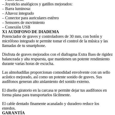
– Joysticks analógicos y gatillos mejorados:
– Barra luminosa:
– Altavoz integrado
– Conector para auriculares estéreo
– Sensores de movimiento
– Conexión USB
X1 AUDIFONO DE DIADEMA
Potenciador de graves y controladores de 30 mm, con botón y
micrófono integrado te permite tomar el control de la música y las
llamadas de tu smartphone.
Disfruta de graves mejorados con el diafragma Extra Bass de rigidez
balanceada y alta respuesta, que mantienen un potente rendimiento
durante varias horas de escucha.
Las almohadillas proporcionan comodidad envolvente con un sello
acústico mejorado, así como un potente sonido de graves. Sus
audífonos generan alto aislamiento del sonido externo.
El diseño giratorio en la carcasa te permite dejar tus audífonos en
forma plana para transportarlos fácilmente.
El cable dentado finamente acanalado y duradero reduce los
enredos.
GARANTÍA