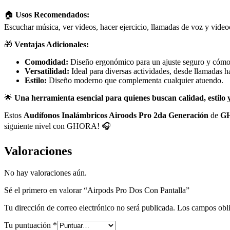
🏠
Usos Recomendados:
Escuchar música, ver videos, hacer ejercicio, llamadas de voz y video
🎁
Ventajas Adicionales:
Comodidad:
Diseño ergonómico para un ajuste seguro y cómod
Versatilidad:
Ideal para diversas actividades, desde llamadas ha
Estilo:
Diseño moderno que complementa cualquier atuendo.
🌟
Una herramienta esencial para quienes buscan calidad, estilo 
Estos
Audífonos Inalámbricos Airoods Pro 2da Generación
de
G
siguiente nivel con GHORA! 🎧
Valoraciones
No hay valoraciones aún.
Sé el primero en valorar “Airpods Pro Dos Con Pantalla”
Tu dirección de correo electrónico no será publicada.
Los campos obli
Tu puntuación
*