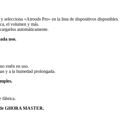
 y selecciona «Airoods Pro» en la lista de dispositivos disponibles.
sica, el volumen y más.
ecargarlos automáticamente.
cada uso.
no estén en uso.
mas y a la humedad prolongada.
imples.
fábrica.
idad de GHORA MASTER.