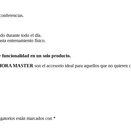
conferencias.
o durante todo el día.
sta entrenamiento físico.
y funcionalidad en un solo producto.
HORA MASTER
son el accesorio ideal para aquellos que no quieren c
gatorios están marcados con
*