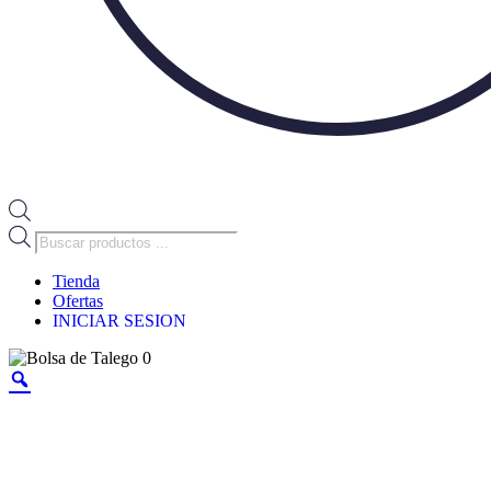
Búsqueda
de
productos
Tienda
Ofertas
INICIAR SESION
0