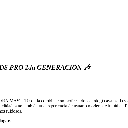
S PRO 2da GENERACIÓN 🎶
A MASTER son la combinación perfecta de tecnología avanzada y com
 fidelidad, sino también una experiencia de usuario moderna e intuitiva
nos ruidosos.
lugar.