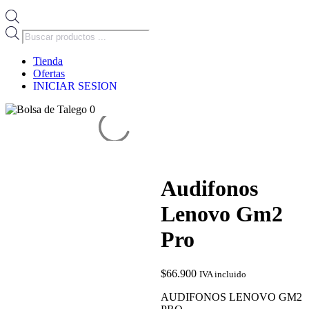
Búsqueda
de
productos
Tienda
Ofertas
INICIAR SESION
0
Audifonos
Lenovo Gm2
Pro
$
66.900
IVA incluido
AUDIFONOS LENOVO GM2