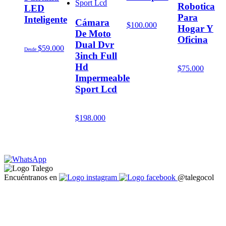
Robotica
LED
Para
Inteligente
Cámara
$
100.000
Hogar Y
De Moto
Oficina
Dual Dvr
$
59.000
Desde
3inch Full
Hd
$
75.000
Impermeable
Sport Lcd
$
198.000
Encuéntranos en
@talegocol