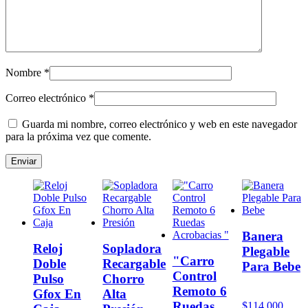
Nombre
*
Correo electrónico
*
Guarda mi nombre, correo electrónico y web en este navegador
para la próxima vez que comente.
Banera
Reloj
Sopladora
Plegable
"Carro
Doble
Recargable
Para Bebe
Control
Pulso
Chorro
Remoto 6
Gfox En
Alta
Ruedas
$
114.000