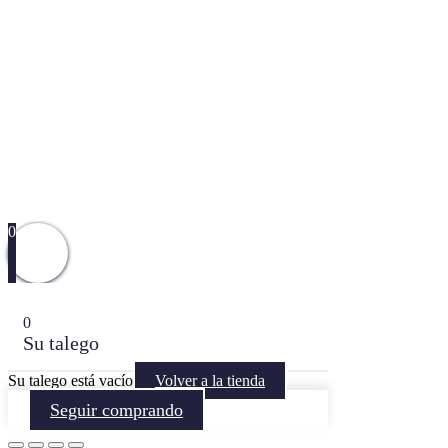
0
0
Su talego
Su talego está vacío
Volver a la tienda
Seguir comprando