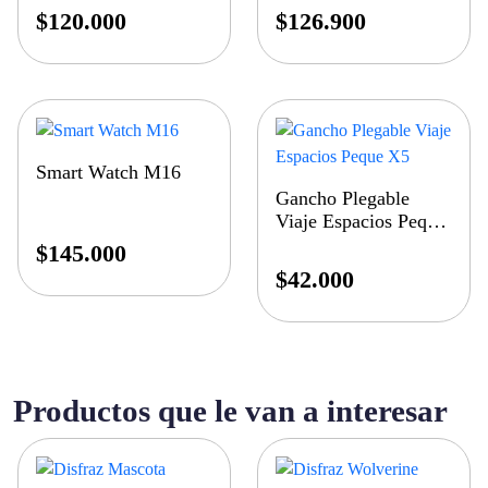
$
120.000
$
126.900
Smart Watch M16
Gancho Plegable
Viaje Espacios Peque
X5
$
145.000
$
42.000
Productos que le van a interesar