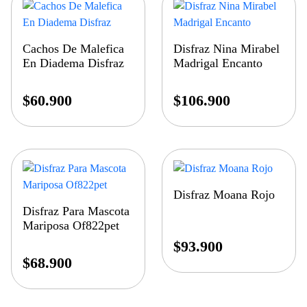
Cachos De Malefica
Disfraz Nina Mirabel
En Diadema Disfraz
Madrigal Encanto
$
60.900
$
106.900
Disfraz Moana Rojo
Disfraz Para Mascota
Mariposa Of822pet
$
93.900
$
68.900