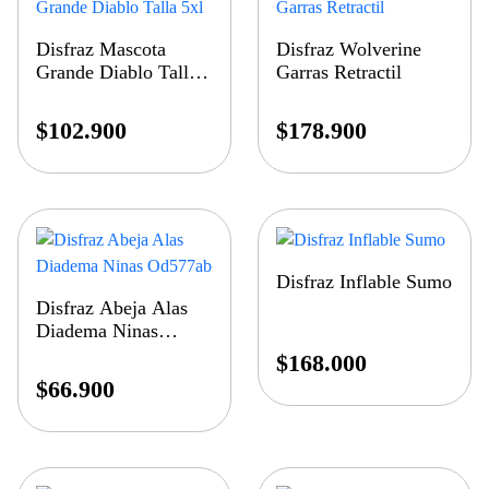
Disfraz Mascota
Disfraz Wolverine
Grande Diablo Talla
Garras Retractil
5xl
$
102.900
$
178.900
Disfraz Inflable Sumo
Disfraz Abeja Alas
Diadema Ninas
Od577ab
$
168.000
$
66.900