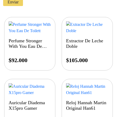
Perfume Stronger
Extractor De Leche
With You Eau De
Doble
Toilett
$
92.000
$
105.000
Auricular Diadema
Reloj Hannah Martin
X15pro Gamer
Original Han61