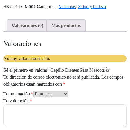
SKU:
CDPM001
Categorías:
Mascotas
,
Salud y belleza
Valoraciones (0)
Más productos
Valoraciones
No hay valoraciones aún.
Sé el primero en valorar “Cepillo Dientes Para Mascota👍”
Tu dirección de correo electrónico no será publicada.
Los campos
obligatorios están marcados con
*
Tu puntuación
*
Tu valoración
*