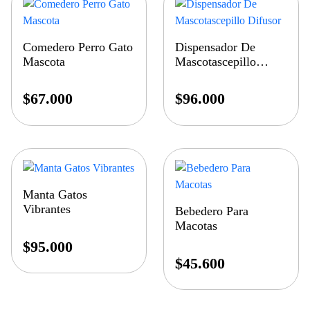
Comedero Perro Gato
Dispensador De
Mascota
Mascotascepillo
Difusor
$
67.000
$
96.000
Manta Gatos
Vibrantes
Bebedero Para
Macotas
$
95.000
$
45.600