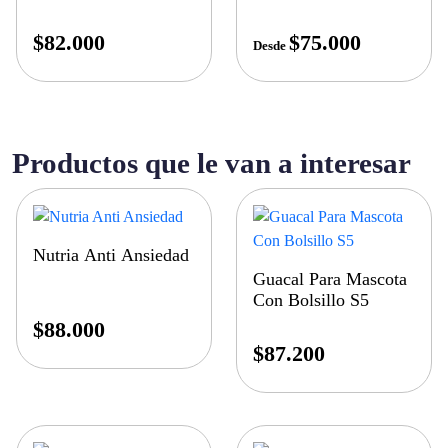
$
82.000
$
75.000
Desde
Productos que le van a interesar
Nutria Anti Ansiedad
Guacal Para Mascota
Con Bolsillo S5
$
88.000
$
87.200