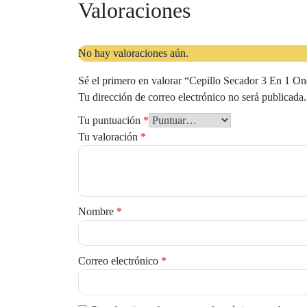
Valoraciones
No hay valoraciones aún.
Sé el primero en valorar “Cepillo Secador 3 En 1 On
Tu dirección de correo electrónico no será publicada.
Tu puntuación
*
Tu valoración
*
Nombre
*
Correo electrónico
*