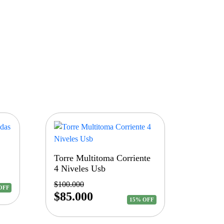
Torre Multitoma Corriente
4 Niveles Usb
$
100.000
OFF
$
85.000
15% OFF