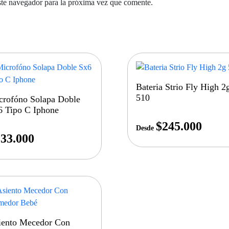
ste navegador para la próxima vez que comente.
Bateria Strio Fly High 2
510
crofóno Solapa Doble
6 Tipo C Iphone
$
245.000
Desde
33.000
iento Mecedor Con