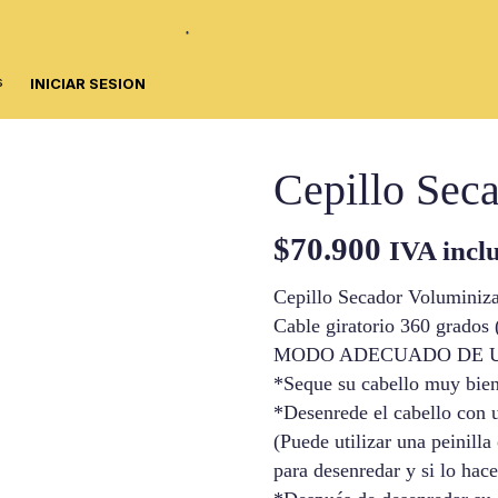
s
INICIAR SESION
Cepillo Sec
$
70.900
IVA incl
Cepillo Secador Voluminiz
Cable giratorio 360 grados (
MODO ADECUADO DE 
*Seque su cabello muy bien
*Desenrede el cabello con u
(Puede utilizar una peinilla
para desenredar y si lo hace