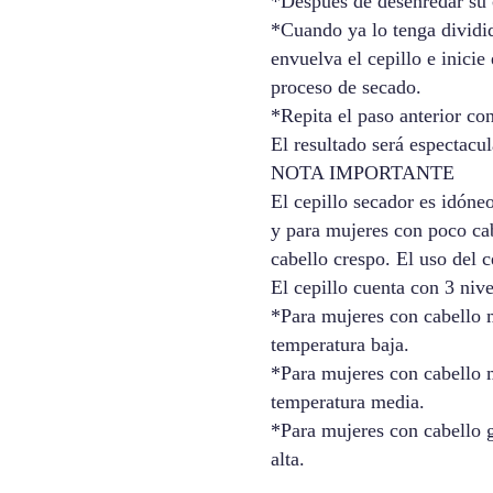
*Después de desenredar su c
*Cuando ya lo tenga dividid
envuelva el cepillo e inicie 
proceso de secado.
*Repita el paso anterior co
El resultado será espectacu
NOTA IMPORTANTE
El cepillo secador es idóneo
y para mujeres con poco ca
cabello crespo. El uso del 
El cepillo cuenta con 3 nive
*Para mujeres con cabello 
temperatura baja.
*Para mujeres con cabello 
temperatura media.
*Para mujeres con cabello 
alta.