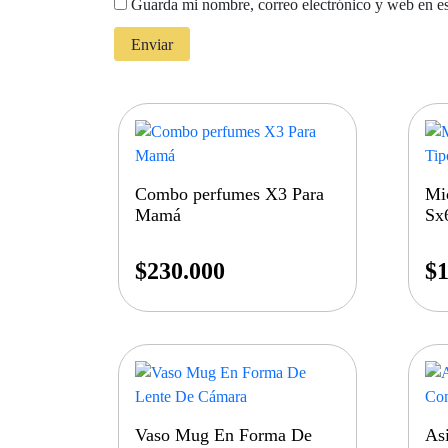
Guarda mi nombre, correo electrónico y web en e
Combo perfumes X3 Para
Mi
Mamá
Sx
$
230.000
$
1
Vaso Mug En Forma De
As