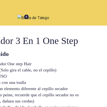
0
ador 3 En 1 One Step
uido
ador One step Hair
Solo gira el cable, no el cepillo)
USO
 con una toalla
n elemento diferente al cepillo secador
 o peine, recuerde que el cepillo secador no es
, dañara sus cerdas)