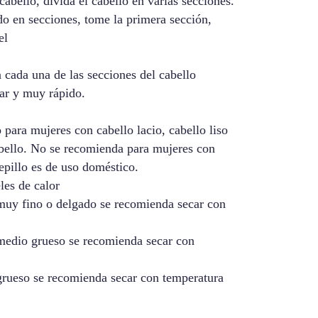
abello, divida el cabello en varias secciones.
o en secciones, tome la primera sección,
el
n cada una de las secciones del cabello
lar y muy rápido.
 para mujeres con cabello lacio, cabello liso
bello. No se recomienda para mujeres con
cepillo es de uso doméstico.
les de calor
muy fino o delgado se recomienda secar con
medio grueso se recomienda secar con
grueso se recomienda secar con temperatura