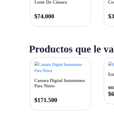
Lente De Cámara
Co
$
74.000
$
3
Productos que le va
Est
Camara Digital Instantanea
Para Ninos
$
80
$
6
$
171.500