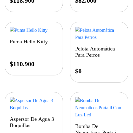
$
118.900
$
82.000
Puma Hello Kitty
Pelota Automática
Para Perros
$
110.900
$
0
Aspersor De Agua 3
Boquillas
Bomba De
Neumaticos Portatil