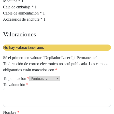
Máquina * 1
Caja de embalaje * 1
Cable de alimentación * 1
Accesorios de enchufe * 1
Valoraciones
No hay valoraciones aún.
Sé el primero en valorar “Depilador Laser Ipl Permanente”
Tu dirección de correo electrónico no será publicada.
Los campos
obligatorios están marcados con
*
Tu puntuación
*
Tu valoración
*
Nombre
*