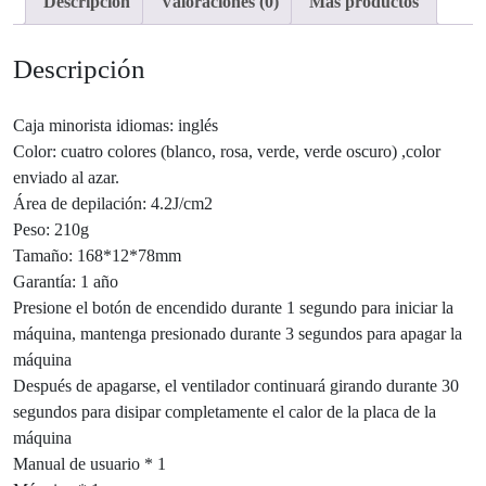
Descripción
Valoraciones (0)
Más productos
Descripción
Caja minorista idiomas: inglés
Color: cuatro colores (blanco, rosa, verde, verde oscuro) ,color
enviado al azar.
Área de depilación: 4.2J/cm2
Peso: 210g
Tamaño: 168*12*78mm
Garantía: 1 año
Presione el botón de encendido durante 1 segundo para iniciar la
máquina, mantenga presionado durante 3 segundos para apagar la
máquina
Después de apagarse, el ventilador continuará girando durante 30
segundos para disipar completamente el calor de la placa de la
máquina
Manual de usuario * 1