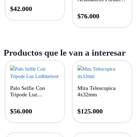
Con Luz Led
$
42.000
$
76.000
Productos que le van a interesar
Palo Selfie Con
Mira Telescopica
Tripode Luz
4x32mm
Ledbluetoot
$
56.000
$
125.000