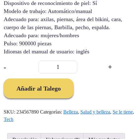
Dispositivo de reconocimiento de piel: Sí
Modelo de trabajo: Automático/manual
Adecuado para: axilas, piernas, área del bikini, cara,
cuerpo de las piernas, Barbilla, pecho, espalda.
Adecuado para: mujeres/hombres
Pulso: 900000 piezas
Idiomas del manual de usuario: inglés
Depilador
-
+
Laser
Ipl
Permanente
Añadir al Talego
cantidad
SKU:
234567890
Categorías:
Belleza
,
Salud y belleza
,
Se le tiene
,
Tech