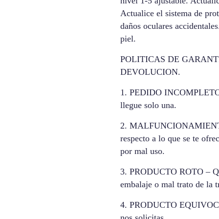
nivel 1-5 ajustable. Actuali
Actualice el sistema de pro
daños oculares accidentales.
piel.
POLITICAS DE GARANT
DEVOLUCION.
1. PEDIDO INCOMPLETO – Q
llegue solo una.
2. MALFUNCIONAMIENTO – 
respecto a lo que se te ofr
por mal uso.
3. PRODUCTO ROTO – Que e
embalaje o mal trato de la 
4. PRODUCTO EQUIVOCADO 
nos solicitas.