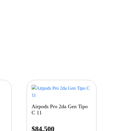
Airpods Pro 2da Gen Tipo
C 11
$
84.500