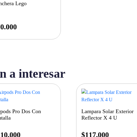
nchera Lego
0.000
n a interesar
rpods Pro Dos Con
Lampara Solar Exterior
talla
Reflector X 4 U
10.000
$
117.000