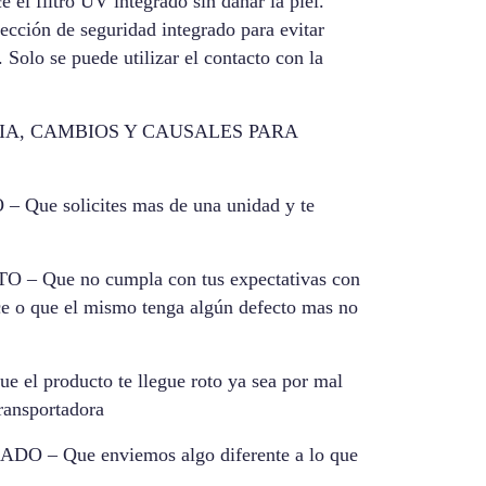
ce el filtro UV integrado sin dañar la piel.
tección de seguridad integrado para evitar
 Solo se puede utilizar el contacto con la
IA, CAMBIOS Y CAUSALES PARA
ue solicites mas de una unidad y te
Que no cumpla con tus expectativas con
ece o que el mismo tenga algún defecto mas no
l producto te llegue roto ya sea por mal
transportadora
– Que enviemos algo diferente a lo que