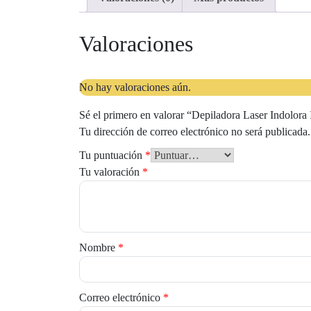
Valoraciones
No hay valoraciones aún.
Sé el primero en valorar “Depiladora Laser Indolora 
Tu dirección de correo electrónico no será publicada.
Tu puntuación
*
Tu valoración
*
Nombre
*
Correo electrónico
*