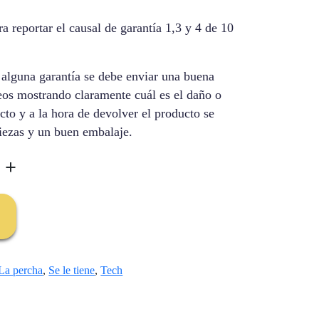
 reportar el causal de garantía 1,3 y 4 de 10
r alguna garantía se debe enviar una buena
eos mostrando claramente cuál es el daño o
to y a la hora de devolver el producto se
iezas y un buen embalaje.
+
La percha
,
Se le tiene
,
Tech