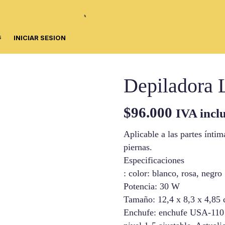
s
INICIAR SESION
Depiladora L
$
96.000
IVA incl
Aplicable a las partes íntim
piernas.
Especificaciones
: color: blanco, rosa, negro
Potencia: 30 W
Tamaño: 12,4 x 8,3 x 4,85
Enchufe: enchufe USA-110