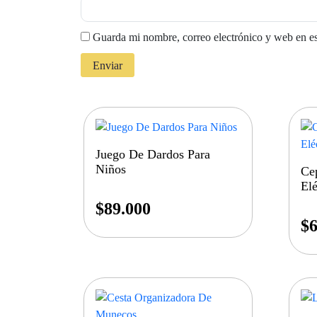
Guarda mi nombre, correo electrónico y web en e
Juego De Dardos Para
Niños
Cep
Elé
$
89.000
$
6