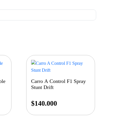
ble
Carro A Control F1 Spray
Stunt Drift
$
140.000