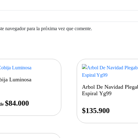
ste navegador para la próxima vez que comente.
bija Luminosa
Arbol De Navidad Plega
Espiral Yg99
$
84.000
de
$
135.900