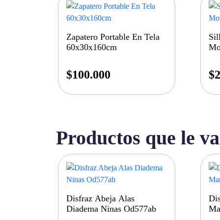
Zapatero Portable En Tela
Sil
60x30x160cm
Mot
$
100.000
$
2
Productos que le va
Disfraz Abeja Alas
Dis
Diadema Ninas Od577ab
Ma