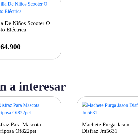
la De Niños Scooter O
o Eléctrica
64.900
n a interesar
fraz Para Mascota
Machete Purga Jason
riposa Of822pet
Disfraz Jm5631