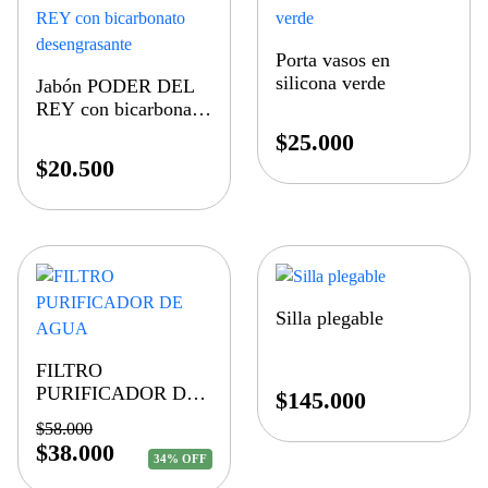
Porta vasos en
silicona verde
Jabón PODER DEL
REY con bicarbonato
desengrasante
$
25.000
$
20.500
Silla plegable
FILTRO
PURIFICADOR DE
$
145.000
AGUA
$
58.000
$
38.000
34% OFF