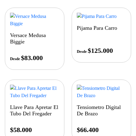
Pijama Para Carro
Versace Medusa
Biggie
$
125.000
Desde
$
83.000
Desde
Llave Para Apretar El
Tensiometro Digital
Tubo Del Fregader
De Brazo
$
58.000
$
66.400