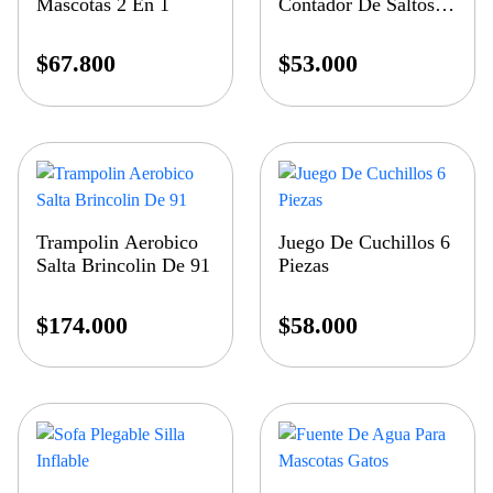
Mascotas 2 En 1
Contador De Saltos
275cm
$
67.800
$
53.000
Trampolin Aerobico
Juego De Cuchillos 6
Salta Brincolin De 91
Piezas
$
174.000
$
58.000