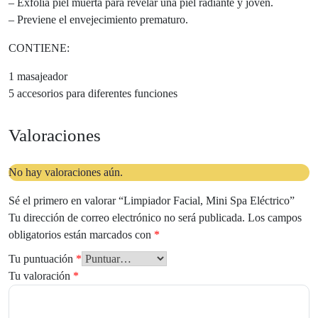
– Exfolia piel muerta para revelar una piel radiante y joven.
– Previene el envejecimiento prematuro.
CONTIENE:
1 masajeador
5 accesorios para diferentes funciones
Valoraciones
No hay valoraciones aún.
Sé el primero en valorar “Limpiador Facial, Mini Spa Eléctrico”
Tu dirección de correo electrónico no será publicada.
Los campos
obligatorios están marcados con
*
Tu puntuación
*
Tu valoración
*