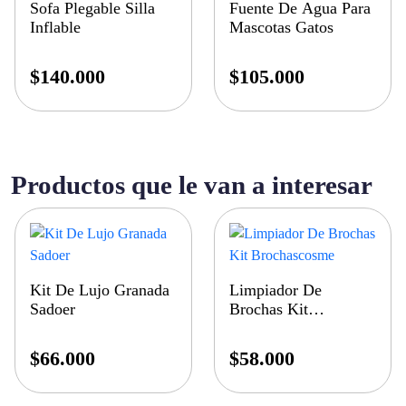
Sofa Plegable Silla
Fuente De Agua Para
Inflable
Mascotas Gatos
$
140.000
$
105.000
Productos que le van a interesar
Kit De Lujo Granada
Limpiador De
Sadoer
Brochas Kit
Brochascosme
$
66.000
$
58.000