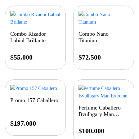
Combo Rizador
Combo Nano
Labial Brillante
Titanium
$
55.000
$
72.500
Promo 157 Caballero
Perfume Caballero
Bvulhgary Man
Extreme
$
197.000
$
100.000