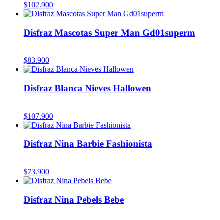
$
102.900
Disfraz Mascotas Super Man Gd01superm
$
83.900
Disfraz Blanca Nieves Hallowen
$
107.900
Disfraz Nina Barbie Fashionista
$
73.900
Disfraz Nina Pebels Bebe