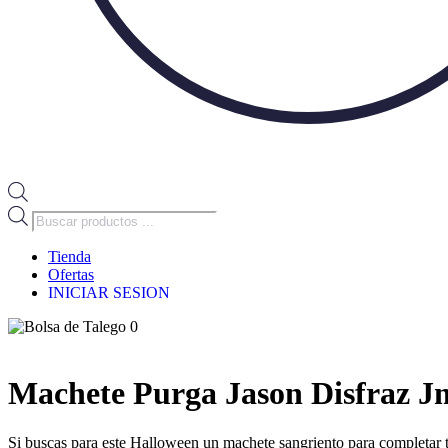
Búsqueda
de
productos
Tienda
Ofertas
INICIAR SESION
0
Machete Purga Jason Disfraz 
Si buscas para este Halloween un machete sangriento para completar tu 