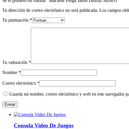
Sé el primero en valorar “Machete Purga Jason Disfraz Jm5631”
Tu dirección de correo electrónico no será publicada.
Los campos obli
Tu puntuación
*
Tu valoración
*
Nombre
*
Correo electrónico
*
Guarda mi nombre, correo electrónico y web en este navegador p
Consola Video De Juegos