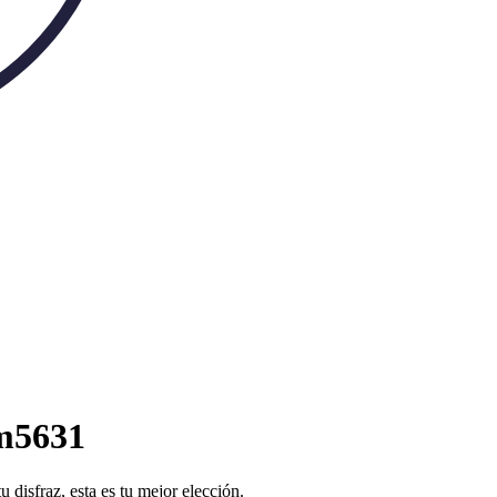
Jm5631
disfraz, esta es tu mejor elección.