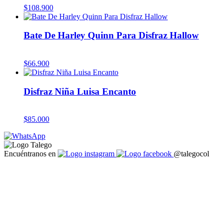
$
108.900
Bate De Harley Quinn Para Disfraz Hallow
$
66.900
Disfraz Niña Luisa Encanto
$
85.000
Encuéntranos en
@talegocol