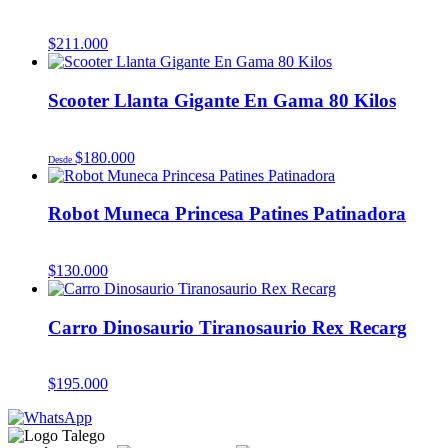
$
211.000
Scooter Llanta Gigante En Gama 80 Kilos
$
180.000
Desde
Robot Muneca Princesa Patines Patinadora
$
130.000
Carro Dinosaurio Tiranosaurio Rex Recarg
$
195.000