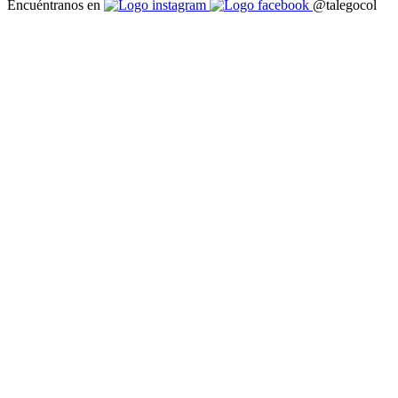
Encuéntranos en
@talegocol