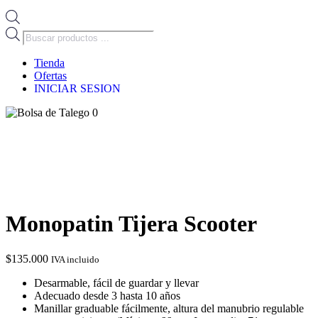
Búsqueda
de
productos
Tienda
Ofertas
INICIAR SESION
0
Monopatin Tijera Scooter
$
135.000
IVA incluido
Desarmable, fácil de guardar y llevar
Adecuado desde 3 hasta 10 años
Manillar graduable fácilmente, altura del manubrio regulable