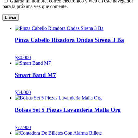
Guarda mi nombre, correo electrónico y web en este navegador
para la próxima vez que comente.
Pinza Cabello Rizadora Ondas Sirena 3 Ba
$
80.000
Smart Band M7
$
54.000
Bolsas Set 5 Piezas Lavanderia Malla Org
$
77.900