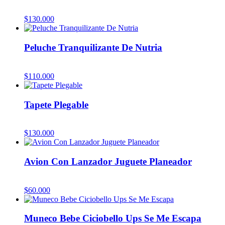
$
130.000
Peluche Tranquilizante De Nutria
$
110.000
Tapete Plegable
$
130.000
Avion Con Lanzador Juguete Planeador
$
60.000
Muneco Bebe Ciciobello Ups Se Me Escapa