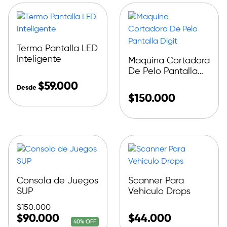
Termo Pantalla LED
Inteligente
Maquina Cortadora
De Pelo Pantalla
Digit
$
59.000
Desde
$
150.000
Consola de Juegos
Scanner Para
SUP
Vehiculo Drops
$
150.000
$
90.000
$
44.000
40% OFF