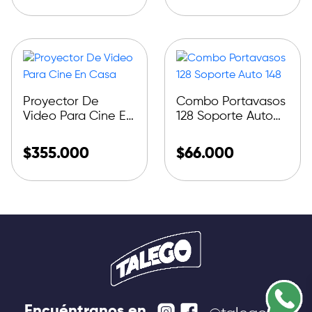
Proyector De
Combo Portavasos
Video Para Cine En
128 Soporte Auto
Casa
148
$
355.000
$
66.000
Encuéntranos en