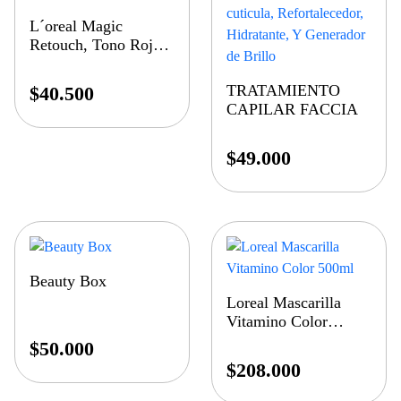
L´oreal Magic
Retouch, Tono Rojo
Vermelho 75ml
TRATAMIENTO
$
40.500
CAPILAR FACCIA
$
49.000
Beauty Box
Loreal Mascarilla
Vitamino Color
500ml
$
50.000
$
208.000