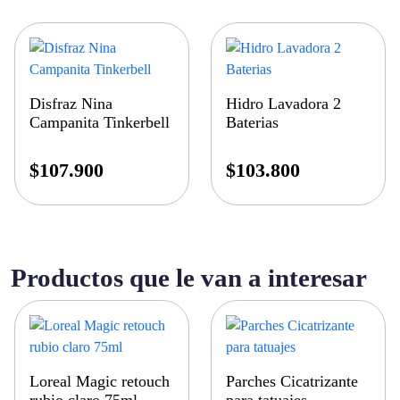
Disfraz Nina
Hidro Lavadora 2
Campanita Tinkerbell
Baterias
$
107.900
$
103.800
Productos que le van a interesar
Loreal Magic retouch
Parches Cicatrizante