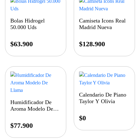
Bolas Hidrogel
Camiseta Icons Real
50.000 Uds
Madrid Nueva
$
63.900
$
128.900
Calendario De Piano
Taylor Y Olivia
Humidificador De
Aroma Modelo De
Llama
$
0
$
77.900