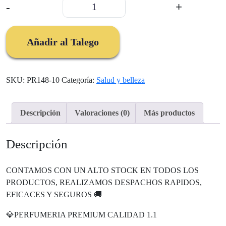
Promo
-
+
148
2
Dama
Añadir al Talego
2
Caballero
cantidad
SKU:
PR148-10
Categoría:
Salud y belleza
Descripción
Valoraciones (0)
Más productos
Descripción
CONTAMOS CON UN ALTO STOCK EN TODOS LOS
PRODUCTOS, REALIZAMOS DESPACHOS RAPIDOS,
EFICACES Y SEGUROS 🚚
💎PERFUMERIA PREMIUM CALIDAD 1.1