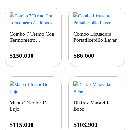
Combo 7 Termo Con
Combo Licuadora
Termómetro
Portatilcepillo Lavar
Audífonos
$
150.000
$
86.000
Manta Tricolor De
Disfraz Maravilla
Lujo
Bebe
$
115.000
$
103.900