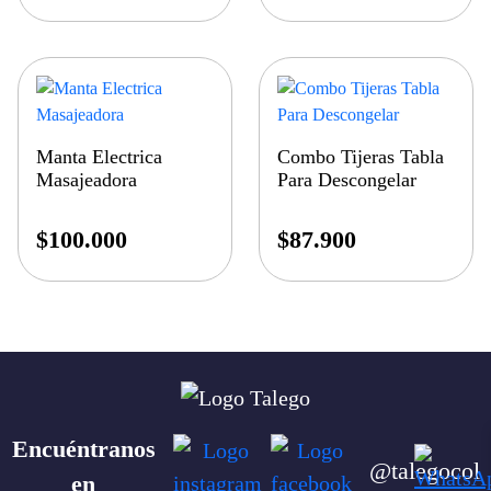
Manta Electrica
Combo Tijeras Tabla
Masajeadora
Para Descongelar
$
100.000
$
87.900
Encuéntranos
@talegocol
en