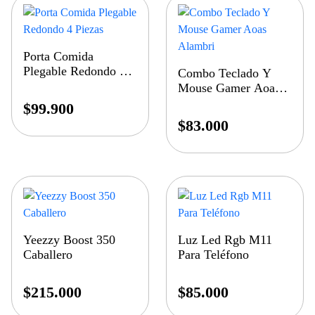
Porta Comida
Plegable Redondo 4
Combo Teclado Y
Piezas
Mouse Gamer Aoas
Alambri
$
99.900
$
83.000
Yeezzy Boost 350
Luz Led Rgb M11
Caballero
Para Teléfono
$
215.000
$
85.000