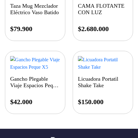
Taza Mug Mezclador
CAMA FLOTANTE
Eléctrico Vaso Batido
CON LUZ
$
79.900
$
2.680.000
Gancho Plegable
Licuadora Portatil
Viaje Espacios Peque
Shake Take
X5
$
42.000
$
150.000