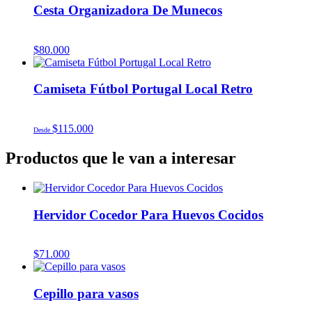
Cesta Organizadora De Munecos
$
80.000
Camiseta Fútbol Portugal Local Retro
$
115.000
Desde
Productos que le van a interesar
Hervidor Cocedor Para Huevos Cocidos
$
71.000
Cepillo para vasos