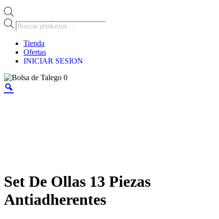
Búsqueda
de
productos
Tienda
Ofertas
INICIAR SESION
0
Set De Ollas 13 Piezas
Antiadherentes