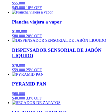
$
55.000
$
45.000
18% OFF
Plancha viajera a vapor
$
100.000
$
80.000
20% OFF
DISPENSADOR SENSORIAL DE JABÓN
LIQUIDO
$
79.000
$
59.000
25% OFF
PYRAMID PAN
$
60.000
$
40.000
33% OFF