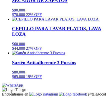
SECADOR DE ZAPATOS
$
90.000
$
70.000
22% OFF
CEPILLO PARA LAVAR PLATOS, LAVA
LOZA
$
60.000
$
44.000
27% OFF
Sartén Antiadherente 3 Puestos
$
80.000
$
65.000
19% OFF
Encuéntranos en
@talegocol