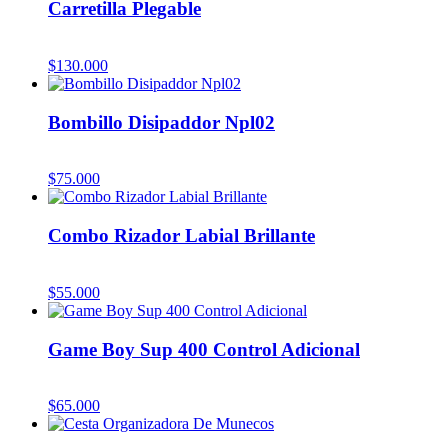
Carretilla Plegable
$
130.000
Bombillo Disipaddor Npl02
$
75.000
Combo Rizador Labial Brillante
$
55.000
Game Boy Sup 400 Control Adicional
$
65.000