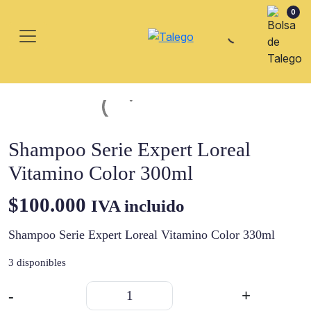
0
Shampoo Serie Expert Loreal
Vitamino Color 300ml
$
100.000
IVA incluido
Shampoo Serie Expert Loreal Vitamino Color 330ml
3 disponibles
Shampoo
-
+
Serie