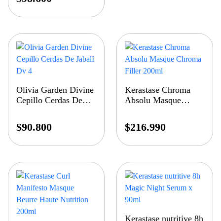
Olivia Garden Divine
Kerastase Chroma
Cepillo Cerdas De
Absolu Masque
JabalI Dv 4
Chroma Filler 200ml
$
90.800
$
216.990
Kerastase nutritive 8h