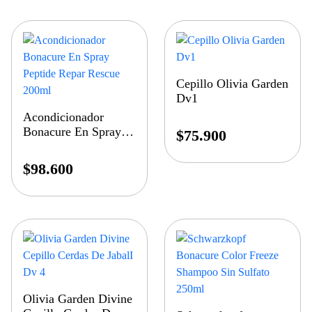
Cepillo Olivia Garden
Dv1
Acondicionador
Bonacure En Spray
$
75.900
Peptide Repar Rescue
200ml
$
98.600
Olivia Garden Divine