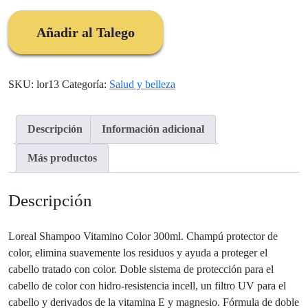
Expert
Loreal
Añadir al Talego
Vitamino
Color
300ml
SKU:
lor13
Categoría:
Salud y belleza
cantidad
Descripción
Información adicional
Más productos
Descripción
Loreal Shampoo Vitamino Color 300ml. Champú protector de
color, elimina suavemente los residuos y ayuda a proteger el
cabello tratado con color. Doble sistema de protección para el
cabello de color con hidro-resistencia incell, un filtro UV para el
cabello y derivados de la vitamina E y magnesio. Fórmula de doble