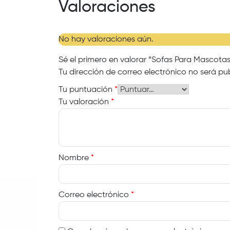
Valoraciones
No hay valoraciones aún.
Sé el primero en valorar “Sofas Para Mascotas
Tu dirección de correo electrónico no será pu
Tu puntuación
*
Tu valoración
*
Nombre
*
Correo electrónico
*