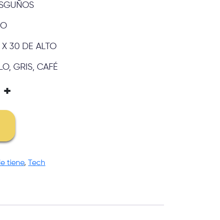
RASGUÑOS
NO
 X 30 DE ALTO
O, GRIS, CAFÉ
+
le tiene
,
Tech