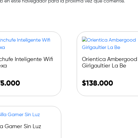
eb en este navegador para la próxima vez que comente.
chufe Inteligente Wifi
Orientica Ambergood
exa
Girlgaultier La Be
75.000
$
138.000
lla Gamer Sin Luz