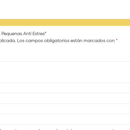
 Pequenas Anti Estres”
blicada.
Los campos obligatorios están marcados con
*