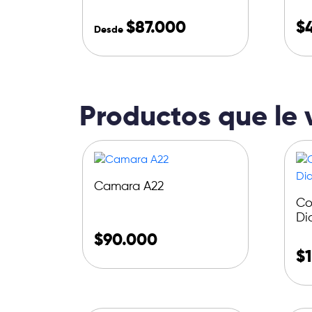
$
87.000
$
Desde
Productos que le 
Camara A22
Co
Di
$
90.000
$