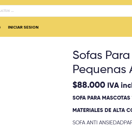
s
INICIAR SESION
Sofas Para
Pequenas A
$
88.000
IVA inc
SOFA PARA MASCOTAS 
MATERIALES DE ALTA 
SOFA ANTI ANSIEDADPA