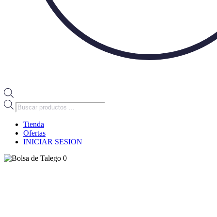
Búsqueda
de
productos
Tienda
Ofertas
INICIAR SESION
0