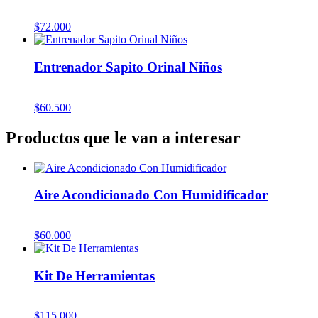
$
72.000
Entrenador Sapito Orinal Niños
$
60.500
Productos que le van a interesar
Aire Acondicionado Con Humidificador
$
60.000
Kit De Herramientas
$
115.000