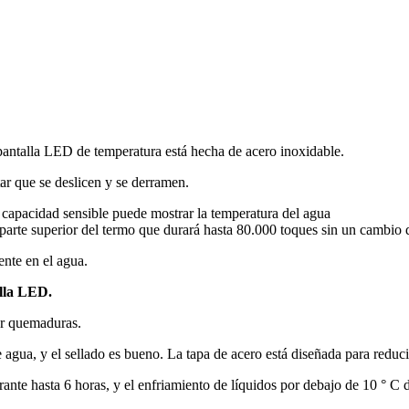
n pantalla LED de temperatura está hecha de acero inoxidable.
tar que se deslicen y se derramen.
de capacidad sensible puede mostrar la temperatura del agua
 parte superior del termo que durará hasta 80.000 toques sin un cambio 
nte en el agua.
lla LED.
ar quemaduras.
agua, y el sellado es bueno. La tapa de acero está diseñada para reduci
ante hasta 6 horas, y el enfriamiento de líquidos por debajo de 10 ° C d