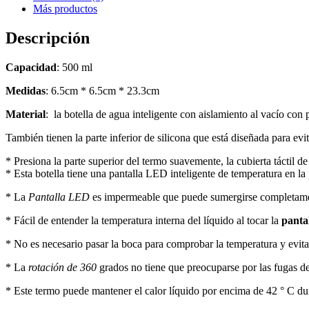
Más productos
Descripción
Capacidad
: 500 ml
Medidas
: 6.5cm * 6.5cm * 23.3cm
Material
: la botella de agua inteligente con aislamiento al vacío co
También tienen la parte inferior de silicona que está diseñada para evi
* Presiona la parte superior del termo suavemente, la cubierta táctil 
* Esta botella tiene una pantalla LED inteligente de temperatura en la
* La
Pantalla LED
es impermeable que puede sumergirse completame
* Fácil de entender la temperatura interna del líquido al tocar la
panta
* No es necesario pasar la boca para comprobar la temperatura y evit
* La
rotación de 360
grados no tiene que preocuparse por las fugas de 
* Este termo puede mantener el calor líquido por encima de 42 ° C dur