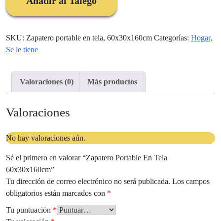
Añadir al Talego
60x30x160cm
cantidad
SKU:
Zapatero portable en tela, 60x30x160cm
Categorías:
Hogar
,
Se le tiene
Valoraciones (0)
Más productos
Valoraciones
No hay valoraciones aún.
Sé el primero en valorar “Zapatero Portable En Tela
60x30x160cm”
Tu dirección de correo electrónico no será publicada.
Los campos
obligatorios están marcados con
*
Tu puntuación
*