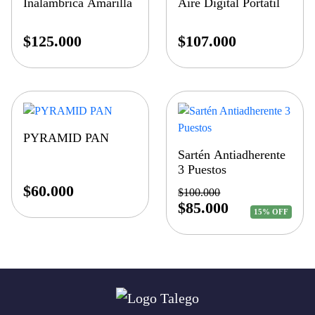
Inalambrica Amarilla
Aire Digital Portatil
$
125.000
$
107.000
PYRAMID PAN
Sartén Antiadherente
3 Puestos
$
60.000
$
100.000
$
85.000
15% OFF