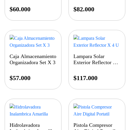
$
60.000
$
82.000
Caja Almacenamiento
Lampara Solar
Organizadora Set X 3
Exterior Reflector X
4 U
$
57.000
$
117.000
Hidrolavadora
Pistola Compresor