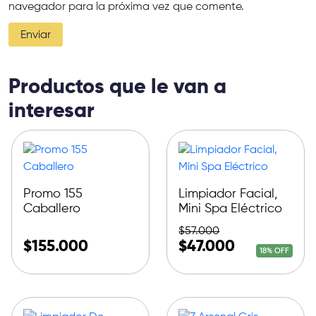
navegador para la próxima vez que comente.
Productos que le van a
interesar
Promo 155
Limpiador Facial,
Caballero
Mini Spa Eléctrico
$
57.000
$
155.000
$
47.000
18% OFF