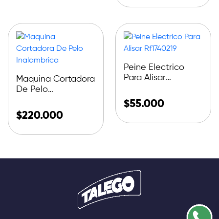
Peine Electrico
Para Alisar
Maquina Cortadora
Rf1740219
De Pelo
Inalambrica
$
55.000
$
220.000