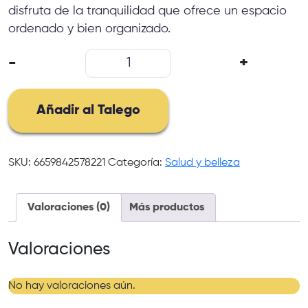
disfruta de la tranquilidad que ofrece un espacio
ordenado y bien organizado.
Caja
-
+
Joyero
Organizador
cantidad
Añadir al Talego
SKU:
6659842578221
Categoría:
Salud y belleza
Valoraciones (0)
Más productos
Valoraciones
No hay valoraciones aún.