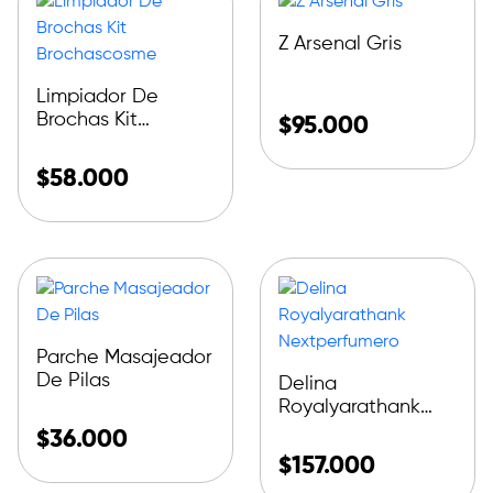
Z Arsenal Gris
Limpiador De
Brochas Kit
$
95.000
Brochascosme
$
58.000
Parche Masajeador
De Pilas
Delina
Royalyarathank
Nextperfumero
$
36.000
$
157.000