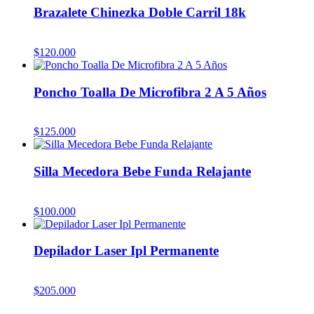
Brazalete Chinezka Doble Carril 18k
$
120.000
Poncho Toalla De Microfibra 2 A 5 Años
$
125.000
Silla Mecedora Bebe Funda Relajante
$
100.000
Depilador Laser Ipl Permanente
$
205.000