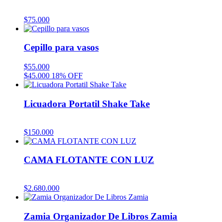
$
75.000
Cepillo para vasos
$
55.000
$
45.000
18% OFF
Licuadora Portatil Shake Take
$
150.000
CAMA FLOTANTE CON LUZ
$
2.680.000
Zamia Organizador De Libros Zamia