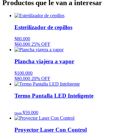
Productos que le van a interesar
Esterilizador de cepillos
$
80.000
$
60.000
25% OFF
Plancha viajera a vapor
$
100.000
$
80.000
20% OFF
Termo Pantalla LED Inteligente
$
59.000
Desde
Proyector Laser Con Control