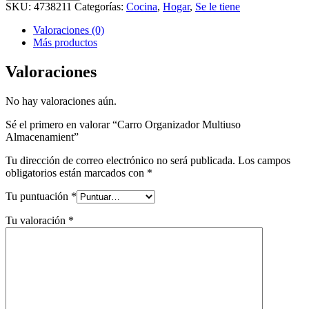
Almacenamient
SKU:
4738211
Categorías:
Cocina
,
Hogar
,
Se le tiene
cantidad
Valoraciones (0)
Más productos
Valoraciones
No hay valoraciones aún.
Sé el primero en valorar “Carro Organizador Multiuso
Almacenamient”
Tu dirección de correo electrónico no será publicada.
Los campos
obligatorios están marcados con
*
Tu puntuación
*
Tu valoración
*