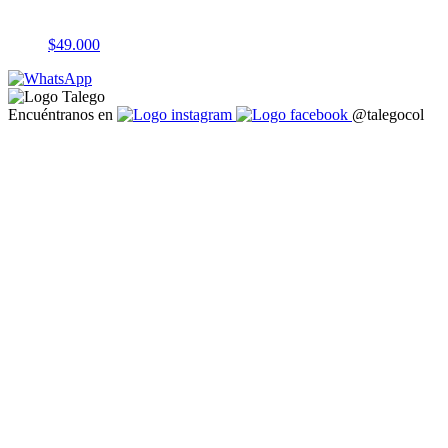
$
49.000
Encuéntranos en
@talegocol