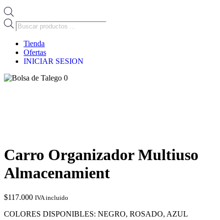
Búsqueda
de
productos
Tienda
Ofertas
INICIAR SESION
0
Carro Organizador Multiuso
Almacenamient
$
117.000
IVA incluido
COLORES DISPONIBLES: NEGRO, ROSADO, AZUL