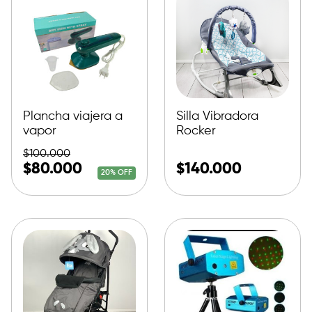
Plancha viajera a
Silla Vibradora
vapor
Rocker
$
100.000
$
80.000
$
140.000
20% OFF