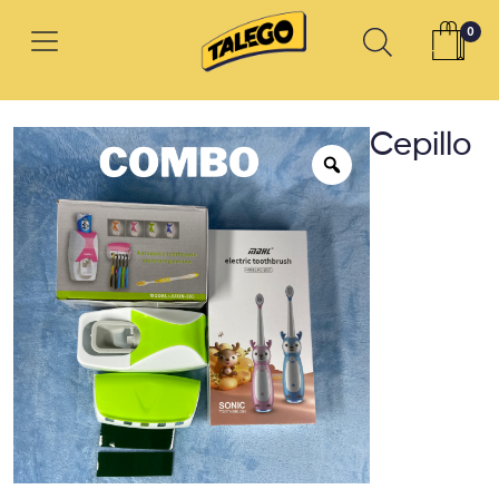
0
Cepillo