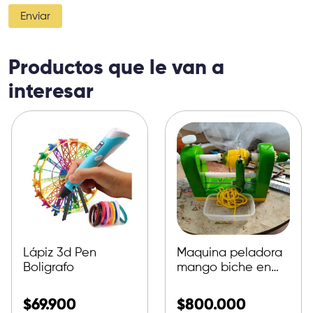
Productos que le van a
interesar
Lápiz 3d Pen
Maquina peladora
Boligrafo
mango biche en
tiras
$
69.900
$
800.000