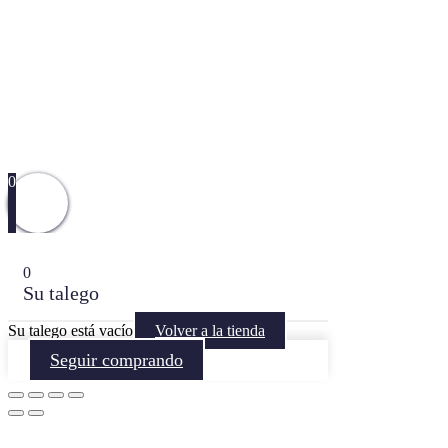
0
0
Su talego
Su talego está vacío
Volver a la tienda
Seguir comprando