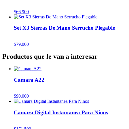
$
66.900
Set X3 Sierras De Mano Serrucho Plegable
$
79.000
Productos que le van a interesar
Camara A22
$
90.000
Camara Digital Instantanea Para Ninos
$
171.500