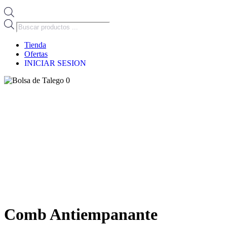
Búsqueda
de
productos
Tienda
Ofertas
INICIAR SESION
0
Comb Antiempanante