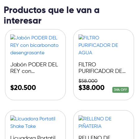
Productos que le van a
interesar
Jabón PODER DEL
FILTRO
REY con
PURIFICADOR DE
bicarbonato
AGUA
$
58.000
desengrasante
$
20.500
$
38.000
34% OFF
Licuadora Portatil
RELLENO DE