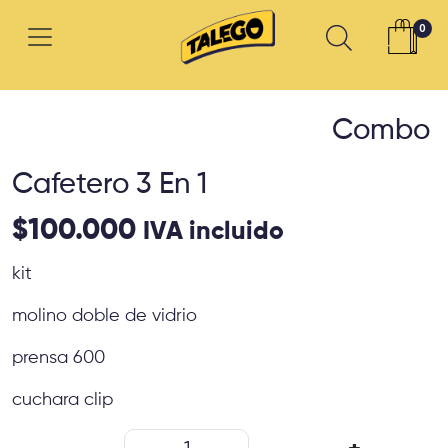
0
Combo
Cafetero 3 En 1
$
100.000
IVA incluido
kit
molino doble de vidrio
prensa 600
cuchara clip
Combo