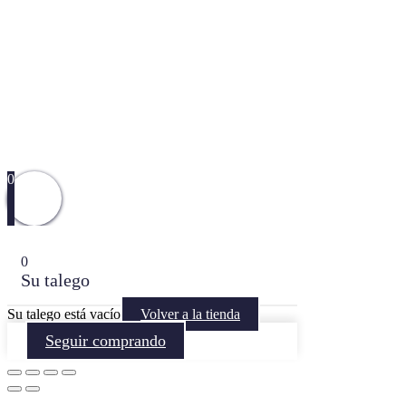
0
0
Su talego
Su talego está vacío
Volver a la tienda
Seguir comprando