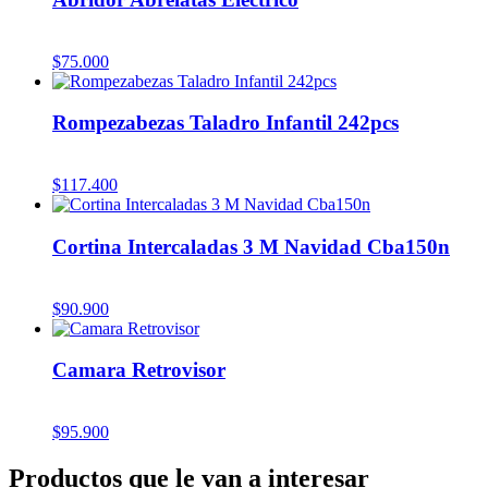
$
75.000
Rompezabezas Taladro Infantil 242pcs
$
117.400
Cortina Intercaladas 3 M Navidad Cba150n
$
90.900
Camara Retrovisor
$
95.900
Productos que le van a interesar