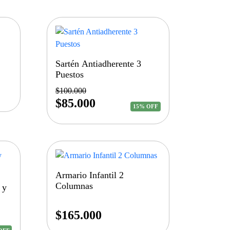
Sartén Antiadherente 3
Puestos
$
100.000
$
85.000
15% OFF
Armario Infantil 2
Columnas
 y
$
165.000