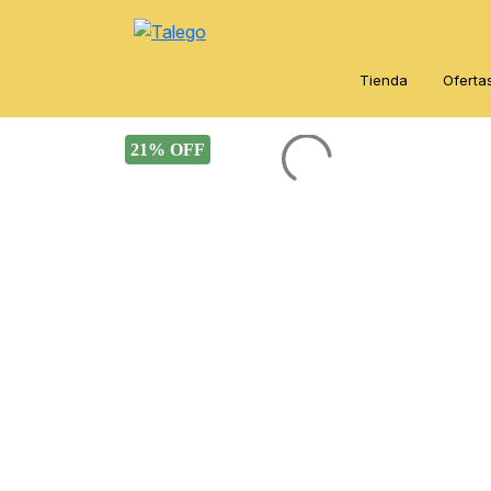
Tienda
Oferta
21% OFF