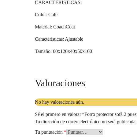
CARACTERÍSTICAS:
Color: Cafe
Material: CoachCoat
Características: Ajustable
Tamaño: 60x120x40x50x100
Valoraciones
No hay valoraciones aún.
Sé el primero en valorar “Forro protector sofá 2 pues
Tu dirección de correo electrónico no será publicada.
Tu puntuación
*