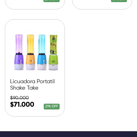
Licuadora Portatil
Shake Take
$
90.000
$
71.000
21% OFF