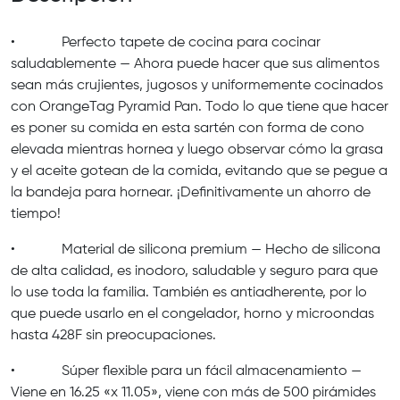
• Perfecto tapete de cocina para cocinar
saludablemente — Ahora puede hacer que sus alimentos
sean más crujientes, jugosos y uniformemente cocinados
con OrangeTag Pyramid Pan. Todo lo que tiene que hacer
es poner su comida en esta sartén con forma de cono
elevada mientras hornea y luego observar cómo la grasa
y el aceite gotean de la comida, evitando que se pegue a
la bandeja para hornear. ¡Definitivamente un ahorro de
tiempo!
• Material de silicona premium — Hecho de silicona
de alta calidad, es inodoro, saludable y seguro para que
lo use toda la familia. También es antiadherente, por lo
que puede usarlo en el congelador, horno y microondas
hasta 428F sin preocupaciones.
• Súper flexible para un fácil almacenamiento —
Viene en 16.25 «x 11.05», viene con más de 500 pirámides