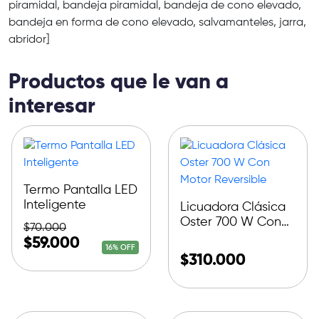
piramidal, bandeja piramidal, bandeja de cono elevado,
bandeja en forma de cono elevado, salvamanteles, jarra,
abridor]
Productos que le van a
interesar
Termo Pantalla LED
Inteligente
Licuadora Clásica
Oster 700 W Con
$
70.000
Motor Reversible
$
59.000
16% OFF
$
310.000