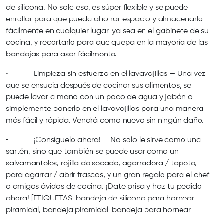
de silicona. No solo eso, es súper flexible y se puede
enrollar para que pueda ahorrar espacio y almacenarlo
fácilmente en cualquier lugar, ya sea en el gabinete de su
cocina, y recortarlo para que quepa en la mayoría de las
bandejas para asar fácilmente.
• Limpieza sin esfuerzo en el lavavajillas — Una vez
que se ensucia después de cocinar sus alimentos, se
puede lavar a mano con un poco de agua y jabón o
simplemente ponerlo en el lavavajillas para una manera
más fácil y rápida. Vendrá como nuevo sin ningún daño.
• ¡Consíguelo ahora! — No solo le sirve como una
sartén, sino que también se puede usar como un
salvamanteles, rejilla de secado, agarradera / tapete,
para agarrar / abrir frascos, y un gran regalo para el chef
o amigos ávidos de cocina. ¡Date prisa y haz tu pedido
ahora! [ETIQUETAS: bandeja de silicona para hornear
piramidal, bandeja piramidal, bandeja para hornear