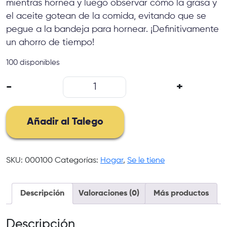
mientras hornea y luego observar cómo la grasa y
el aceite gotean de la comida, evitando que se
pegue a la bandeja para hornear. ¡Definitivamente
un ahorro de tiempo!
100 disponibles
PYRAMID
-
+
PAN
cantidad
Añadir al Talego
SKU:
000100
Categorías:
Hogar
,
Se le tiene
Descripción
Valoraciones (0)
Más productos
Descripción