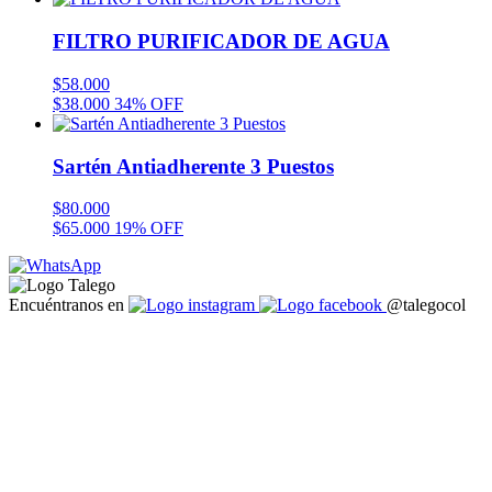
FILTRO PURIFICADOR DE AGUA
$
58.000
$
38.000
34% OFF
Sartén Antiadherente 3 Puestos
$
80.000
$
65.000
19% OFF
Encuéntranos en
@talegocol