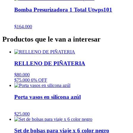
Bomba Presurizadora 1 Total Utwps101
$
164.000
Productos que le van a interesar
RELLENO DE PIÑATERIA
$
80.000
$
75.000
6% OFF
Porta vasos en silicona azúl
$
25.000
Set de bolsas para viaje x 6 color negro