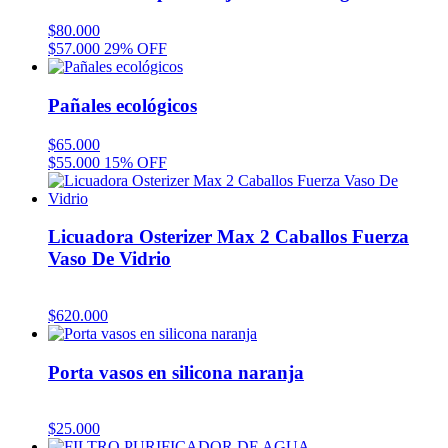
$
80.000
$
57.000
29% OFF
Pañales ecológicos
$
65.000
$
55.000
15% OFF
Licuadora Osterizer Max 2 Caballos Fuerza
Vaso De Vidrio
$
620.000
Porta vasos en silicona naranja
$
25.000