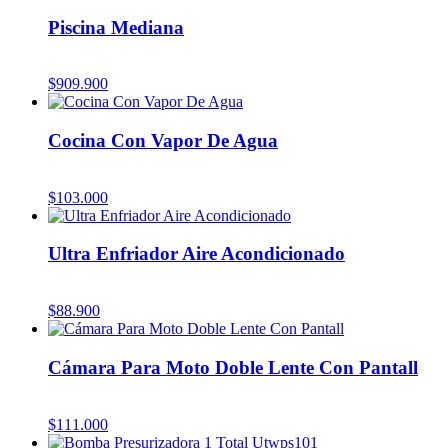
Piscina Mediana
$
909.900
Cocina Con Vapor De Agua
$
103.000
Ultra Enfriador Aire Acondicionado
$
88.900
Cámara Para Moto Doble Lente Con Pantall
$
111.000