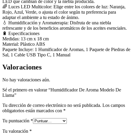
LED que cambian de color y la niebla producida.
🌈 Luces LED Multicolor: Elige entre los colores de luz: Naranja,
Rojo, Azul, Verde, o ajusta el color según tu preferencia para
adaptar el ambiente a tu estado de ánimo.
💧 Humidificación y Aromaterapia: Disfruta de una niebla
refrescante y de los beneficios aromáticos de los aceites esenciales.
🔋 Especificaciones
Medidas: 13 cm x 18 cm
Material: Plástico ABS
Paquete Incluye: 1 Humificador de Aromas, 1 Paquete de Piedras de
Sal, 1 Cable USB Tipo C, 1 Manual
Valoraciones
No hay valoraciones aún.
Sé el primero en valorar “Humidificador De Aroma Modelo De
Llama”
Tu dirección de correo electrónico no será publicada.
Los campos
obligatorios están marcados con
*
Tu puntuación
*
Tu valoración
*