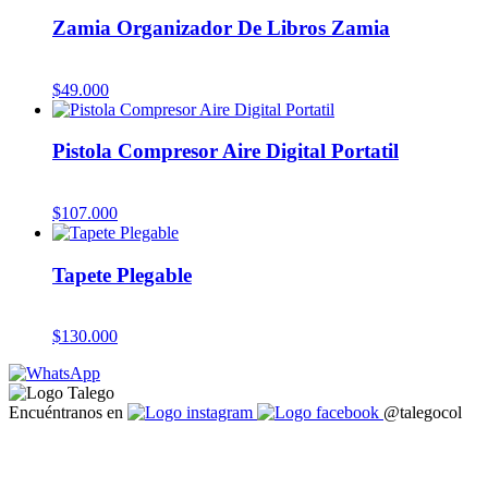
Zamia Organizador De Libros Zamia
$
49.000
Pistola Compresor Aire Digital Portatil
$
107.000
Tapete Plegable
$
130.000
Encuéntranos en
@talegocol