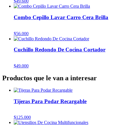
$
49.600
Combo Cepillo Lavar Carro Cera Brilla
$
56.000
Cuchillo Redondo De Cocina Cortador
$
49.000
Productos que le van a interesar
Tijeras Para Podar Recargable
$
125.000