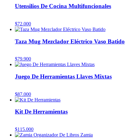
Utensilios De Cocina Multifuncionales
$
72.000
Taza Mug Mezclador Eléctrico Vaso Batido
$
79.900
Juego De Herramientas Llaves Mixtas
$
87.000
Kit De Herramientas
$
115.000