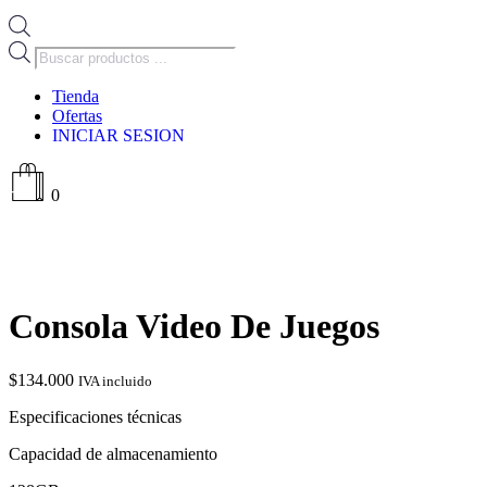
Búsqueda
de
productos
Tienda
Ofertas
INICIAR SESION
0
Consola Video De Juegos
$
134.000
IVA incluido
Especificaciones técnicas
Capacidad de almacenamiento