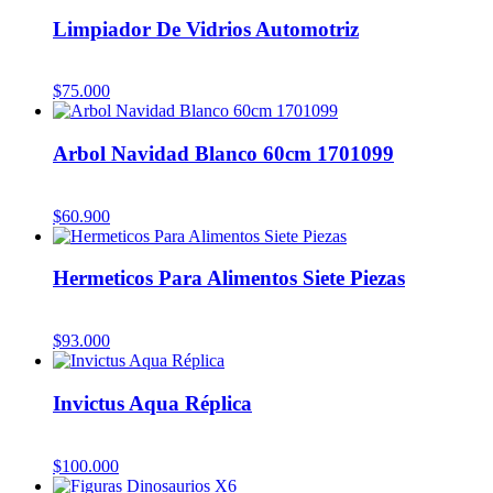
Limpiador De Vidrios Automotriz
$
75.000
Arbol Navidad Blanco 60cm 1701099
$
60.900
Hermeticos Para Alimentos Siete Piezas
$
93.000
Invictus Aqua Réplica
$
100.000