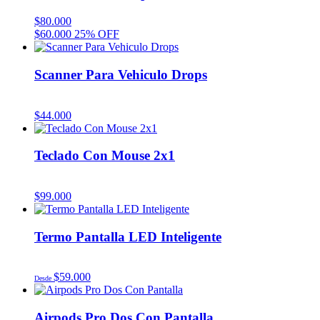
$
80.000
$
60.000
25% OFF
Scanner Para Vehiculo Drops
$
44.000
Teclado Con Mouse 2x1
$
99.000
Termo Pantalla LED Inteligente
$
59.000
Desde
Airpods Pro Dos Con Pantalla