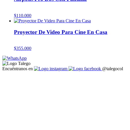
$
110.000
Proyector De Video Para Cine En Casa
$
355.000
Encuéntranos en
@talegocol