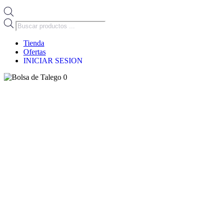
Búsqueda
de
productos
Tienda
Ofertas
INICIAR SESION
0