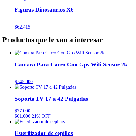
Figuras Dinosaurios X6
$
62.415
Productos que le van a interesar
Camara Para Carro Con Gps Wifi Sensor 2k
$
246.000
Soporte TV 17 a 42 Pulgadas
$
77.000
$
61.000
21% OFF
Esterilizador de cepillos