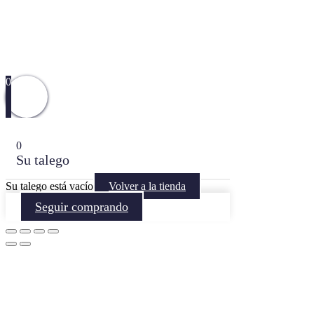
0
0
Su talego
Su talego está vacío
Volver a la tienda
Seguir comprando