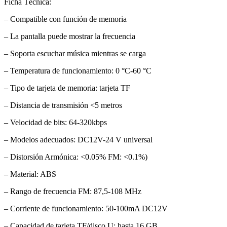
Ficha Técnica:
– Compatible con función de memoria
– La pantalla puede mostrar la frecuencia
– Soporta escuchar música mientras se carga
– Temperatura de funcionamiento: 0 °C-60 °C
– Tipo de tarjeta de memoria: tarjeta TF
– Distancia de transmisión <5 metros
– Velocidad de bits: 64-320kbps
– Modelos adecuados: DC12V-24 V universal
– Distorsión Armónica: <0.05% FM: <0.1%)
– Material: ABS
– Rango de frecuencia FM: 87,5-108 MHz
– Corriente de funcionamiento: 50-100mA DC12V
– Capacidad de tarjeta TF/disco U: hasta 16 GB