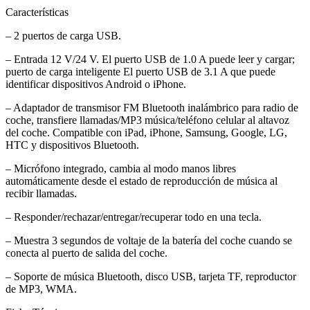
Características
– 2 puertos de carga USB.
– Entrada 12 V/24 V. El puerto USB de 1.0 A puede leer y cargar;
puerto de carga inteligente El puerto USB de 3.1 A que puede
identificar dispositivos Android o iPhone.
– Adaptador de transmisor FM Bluetooth inalámbrico para radio de
coche, transfiere llamadas/MP3 música/teléfono celular al altavoz
del coche. Compatible con iPad, iPhone, Samsung, Google, LG,
HTC y dispositivos Bluetooth.
– Micrófono integrado, cambia al modo manos libres
automáticamente desde el estado de reproducción de música al
recibir llamadas.
– Responder/rechazar/entregar/recuperar todo en una tecla.
– Muestra 3 segundos de voltaje de la batería del coche cuando se
conecta al puerto de salida del coche.
– Soporte de música Bluetooth, disco USB, tarjeta TF, reproductor
de MP3, WMA.