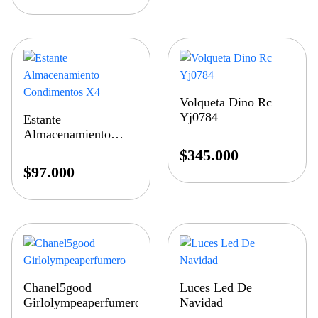
Volqueta Dino Rc
Yj0784
Estante
Almacenamiento
Condimentos X4
$
345.000
$
97.000
Chanel5good
Luces Led De
Girlolympeaperfumero
Navidad