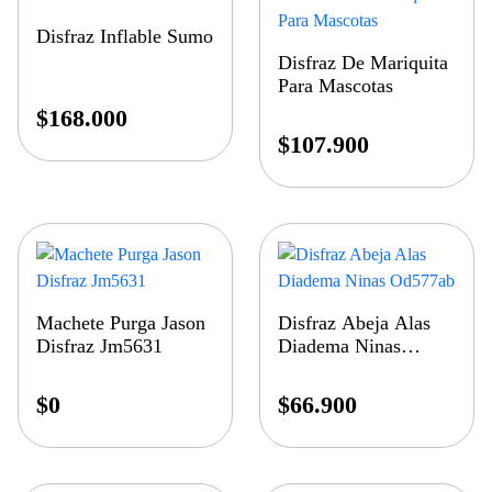
Disfraz Inflable Sumo
Disfraz De Mariquita
Para Mascotas
$
168.000
$
107.900
Machete Purga Jason
Disfraz Abeja Alas
Disfraz Jm5631
Diadema Ninas
Od577ab
$
0
$
66.900