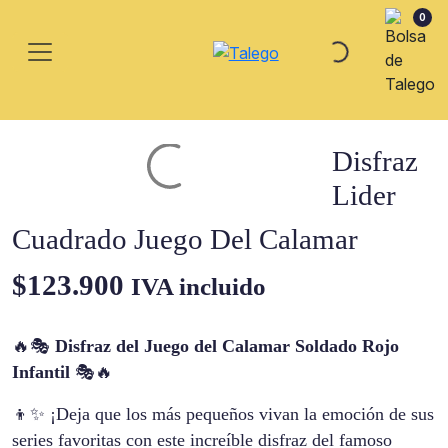
0
Disfraz
Lider
Cuadrado Juego Del Calamar
$
123.900
IVA incluido
🔥🎭
Disfraz del Juego del Calamar Soldado Rojo
Infantil
🎭🔥
👦✨ ¡Deja que los más pequeños vivan la emoción de sus
series favoritas con este increíble disfraz del famoso