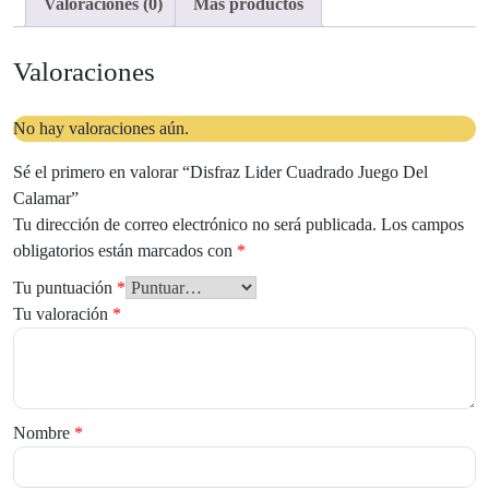
Valoraciones (0)
Más productos
Valoraciones
No hay valoraciones aún.
Sé el primero en valorar “Disfraz Lider Cuadrado Juego Del
Calamar”
Tu dirección de correo electrónico no será publicada.
Los campos
obligatorios están marcados con
*
Tu puntuación
*
Tu valoración
*
Nombre
*