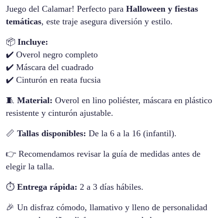
Juego del Calamar! Perfecto para
Halloween y fiestas
temáticas
, este traje asegura diversión y estilo.
📦
Incluye:
✔️ Overol negro completo
✔️ Máscara del cuadrado
✔️ Cinturón en reata fucsia
🧵
Material:
Overol en lino poliéster, máscara en plástico
resistente y cinturón ajustable.
📏
Tallas disponibles:
De la 6 a la 16 (infantil).
👉 Recomendamos revisar la guía de medidas antes de
elegir la talla.
⏱️
Entrega rápida:
2 a 3 días hábiles.
🎉 Un disfraz cómodo, llamativo y lleno de personalidad