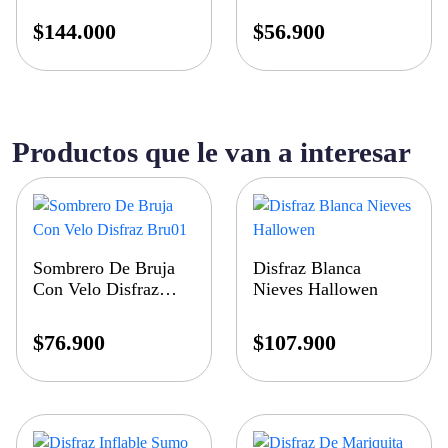
$
144.000
$
56.900
Productos que le van a interesar
Sombrero De Bruja
Disfraz Blanca
Con Velo Disfraz
Nieves Hallowen
Bru01
$
76.900
$
107.900