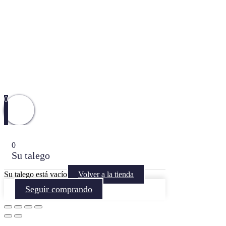
0
0
Su talego
Su talego está vacío
Volver a la tienda
Seguir comprando