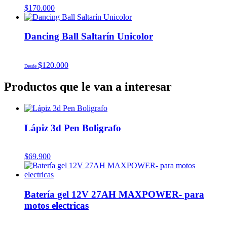
$
170.000
Dancing Ball Saltarín Unicolor
$
120.000
Desde
Productos que le van a interesar
Lápiz 3d Pen Boligrafo
$
69.900
Batería gel 12V 27AH MAXPOWER- para
motos electricas