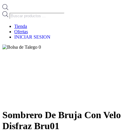
Búsqueda
de
productos
Tienda
Ofertas
INICIAR SESION
0
Sombrero De Bruja Con Velo
Disfraz Bru01