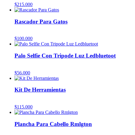
$
215.000
Rascador Para Gatos
$
100.000
Palo Selfie Con Tripode Luz Ledbluetoot
$
56.000
Kit De Herramientas
$
115.000
Plancha Para Cabello Rmlgton