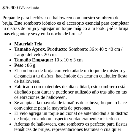
$
76.900
IVA incluido
Prepárate para hechizar en halloween con nuestro sombrero de
bruja. Este sombrero icónico es el accesorio esencial para completar
tu disfraz de bruja y agregar un toque mágico a tu look. ¡Sé la bruja
más elegante y sexy en la noche de brujas!
Material:
Tela
Tamaño Aprox. Producto:
Sombrero: 36 x 40 x 40 cm /
Largo del velo: 20 cm.
Tamaño Empaque:
10 x 10 x 3 cm
Peso
: 86 g.
El sombrero de bruja con velo añade un toque de misterio y
elegancia a tu disfraz, haciéndote destacar en cualquier fiesta
de halloween.
Fabricado con materiales de alta calidad, este sombrero está
diseñado para durar y puede ser utilizado año tras año en tus
celebraciones de halloween.
Se adapta a la mayoría de tamaños de cabeza, lo que lo hace
conveniente para la mayoría de personas.
El velo agrega un toque adicional de autenticidad a tu disfraz
de bruja, creando un aspecto verdaderamente misterioso.
Además de halloween, este sombrero es perfecto para fiestas
temáticas de brujas, representaciones teatrales o cualquier