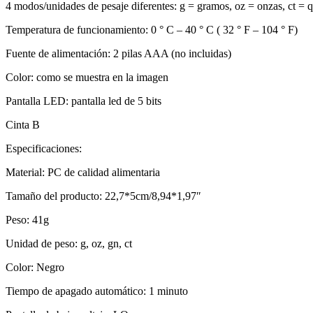
4 modos/unidades de pesaje diferentes: g = gramos, oz = onzas, ct = q
Temperatura de funcionamiento: 0 ° C – 40 ° C ( 32 ° F – 104 ° F)
Fuente de alimentación: 2 pilas AAA (no incluidas)
Color: como se muestra en la imagen
Pantalla LED: pantalla led de 5 bits
Cinta B
Especificaciones:
Material: PC de calidad alimentaria
Tamaño del producto: 22,7*5cm/8,94*1,97″
Peso: 41g
Unidad de peso: g, oz, gn, ct
Color: Negro
Tiempo de apagado automático: 1 minuto