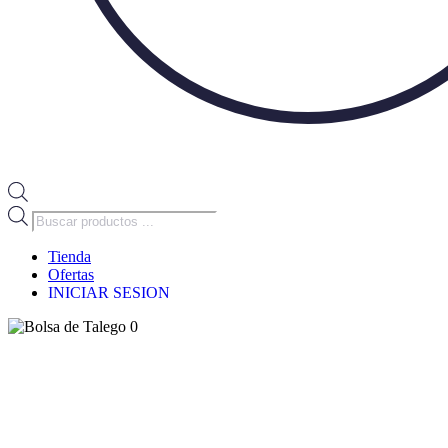
Búsqueda
de
productos
Tienda
Ofertas
INICIAR SESION
0