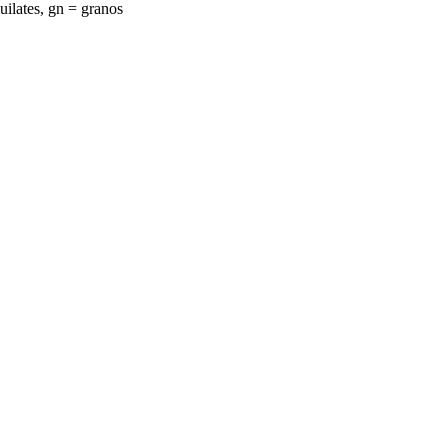
uilates, gn = granos